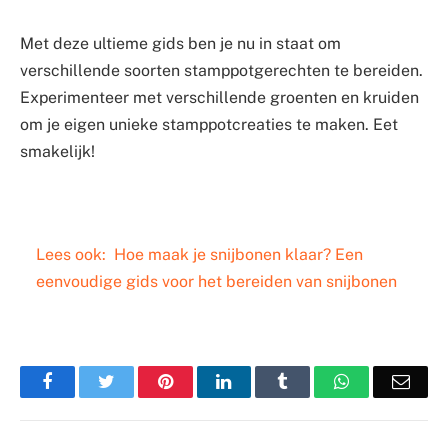
Met deze ultieme gids ben je nu in staat om
verschillende soorten stamppotgerechten te bereiden.
Experimenteer met verschillende groenten en kruiden
om je eigen unieke stamppotcreaties te maken. Eet
smakelijk!
Lees ook:
Hoe maak je snijbonen klaar? Een
eenvoudige gids voor het bereiden van snijbonen
Facebook
Twitter
Pinterest
LinkedIn
Tumblr
WhatsApp
Emai