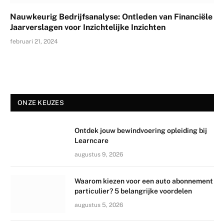
Nauwkeurig Bedrijfsanalyse: Ontleden van Financiële
Jaarverslagen voor Inzichtelijke Inzichten
februari 21, 2024
ONZE KEUZES
Ontdek jouw bewindvoering opleiding bij
Learncare
augustus 9, 2026
Waarom kiezen voor een auto abonnement
particulier? 5 belangrijke voordelen
augustus 5, 2026