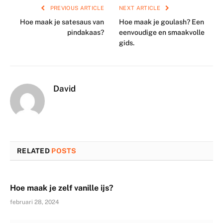
PREVIOUS ARTICLE
NEXT ARTICLE
Hoe maak je satesaus van
Hoe maak je goulash? Een
pindakaas?
eenvoudige en smaakvolle
gids.
David
RELATED
POSTS
Hoe maak je zelf vanille ijs?
februari 28, 2024