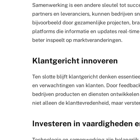
Samenwerking is een andere sleutel tot succe
partners en leveranciers, kunnen bedrijven sn
bijvoorbeeld door gezamenlijke projecten, bra
platforms die informatie en updates real-time
beter inspeelt op marktveranderingen.
Klantgericht innoveren
Ten slotte blijft klantgericht denken essentiee
en verwachtingen van klanten. Door feedback
bedrijven producten en diensten ontwikkelen
niet alleen de klanttevredenheid, maar verste
Investeren in vaardigheden e
Technologie en samenwerking zijn belangrijk,