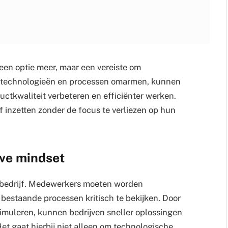
geen optie meer, maar een vereiste om
we technologieën en processen omarmen, kunnen
uctkwaliteit verbeteren en efficiënter werken.
 inzetten zonder de focus te verliezen op hun
eve mindset
t bedrijf. Medewerkers moeten worden
estaande processen kritisch te bekijken. Door
timuleren, kunnen bedrijven sneller oplossingen
t gaat hierbij niet alleen om technologische