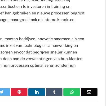
ssentieel om te investeren in training en
tief kan gebruiken en nieuwe processen begrijpt.
oogd, maar groeit ook de interne kennis en
ven, moeten bedrijven innovatie omarmen als een
imme inzet van technologie, samenwerking en
zorgen ervoor dat bedrijven sneller kunnen
oldoen aan de verwachtingen van hun klanten.
n hun processen optimaliseren zonder hun
k
Twitter
Pinterest
LinkedIn
Tumblr
WhatsApp
Email