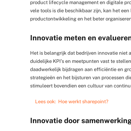
product lifecycle management en digitale pro
vele tools is die beschikbaar zijn, kan het een
productontwikkeling en het beter organiseren
Innovatie meten en evaluere
Het is belangrijk dat bedrijven innovatie nie
duidelijke KPI’s en meetpunten vast te stelle
daadwerkelijk bijdragen aan efficiëntie en groe
strategieën en het bijsturen van processen di
stimuleert bovendien een cultuur van continu
Lees ook:
Hoe werkt sharepoint?
Innovatie door samenwerkin