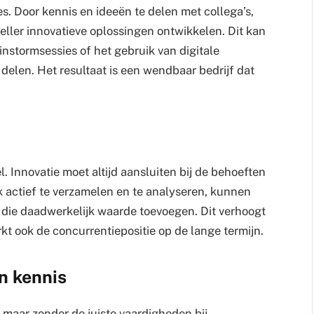
s. Door kennis en ideeën te delen met collega’s,
eller innovatieve oplossingen ontwikkelen. Dit kan
instormsessies of het gebruik van digitale
 delen. Het resultaat is een wendbaar bedrijf dat
l. Innovatie moet altijd aansluiten bij de behoeften
 actief te verzamelen en te analyseren, kunnen
 die daadwerkelijk waarde toevoegen. Dit verhoogt
rkt ook de concurrentiepositie op de lange termijn.
n kennis
 maar zonder de juiste vaardigheden bij