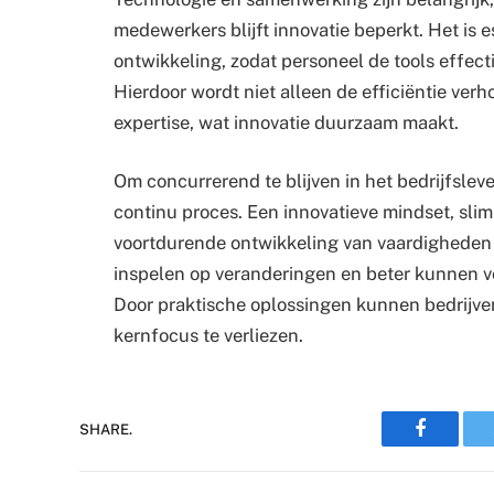
medewerkers blijft innovatie beperkt. Het is e
ontwikkeling, zodat personeel de tools effec
Hierdoor wordt niet alleen de efficiëntie verh
expertise, wat innovatie duurzaam maakt.
Om concurrerend te blijven in het bedrijfsle
continu proces. Een innovatieve mindset, sl
voortdurende ontwikkeling van vaardigheden 
inspelen op veranderingen en beter kunnen v
Door praktische oplossingen kunnen bedrijve
kernfocus te verliezen.
Faceboo
SHARE.