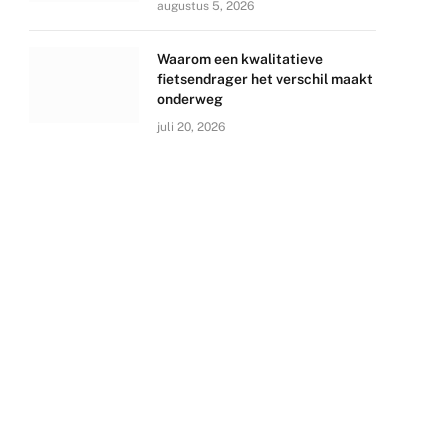
augustus 5, 2026
Waarom een kwalitatieve
fietsendrager het verschil maakt
onderweg
juli 20, 2026