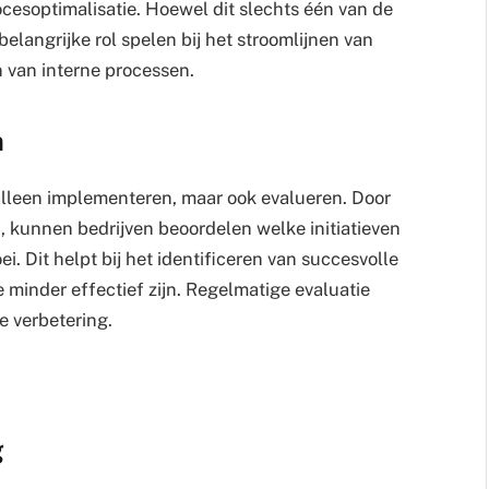
cesoptimalisatie. Hoewel dit slechts één van de
 belangrijke rol spelen bij het stroomlijnen van
 van interne processen.
n
t alleen implementeren, maar ook evalueren. Door
n, kunnen bedrijven beoordelen welke initiatieven
i. Dit helpt bij het identificeren van succesvolle
e minder effectief zijn. Regelmatige evaluatie
e verbetering.
g