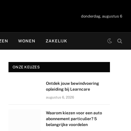
donderdag, augustus 6
ZEN
WONEN
ZAKELIJK
ONZE KEUZES
Ontdek jouw bewindvoering
opleiding bij Learncare
augustus 6, 2026
Waarom kiezen voor een auto
abonnement particulier? 5
belangrijke voordelen