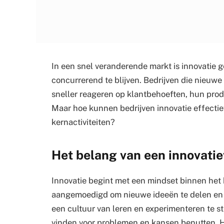
In een snel veranderende markt is innovatie 
concurrerend te blijven. Bedrijven die nieu
sneller reageren op klantbehoeften, hun prod
Maar hoe kunnen bedrijven innovatie effectief
kernactiviteiten?
Het belang van een innovati
Innovatie begint met een mindset binnen he
aangemoedigd om nieuwe ideeën te delen en b
een cultuur van leren en experimenteren te s
vinden voor problemen en kansen benutten. He