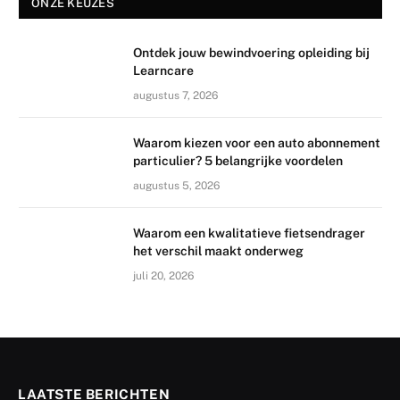
ONZE KEUZES
Ontdek jouw bewindvoering opleiding bij
Learncare
augustus 7, 2026
Waarom kiezen voor een auto abonnement
particulier? 5 belangrijke voordelen
augustus 5, 2026
Waarom een kwalitatieve fietsendrager
het verschil maakt onderweg
juli 20, 2026
LAATSTE BERICHTEN