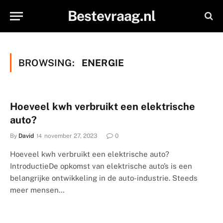
Bestevraag.nl
BROWSING:
ENERGIE
Hoeveel kwh verbruikt een elektrische
auto?
By
David
november 27, 2023
0
Hoeveel kwh verbruikt een elektrische auto?
IntroductieDe opkomst van elektrische auto’s is een
belangrijke ontwikkeling in de auto-industrie. Steeds
meer mensen…