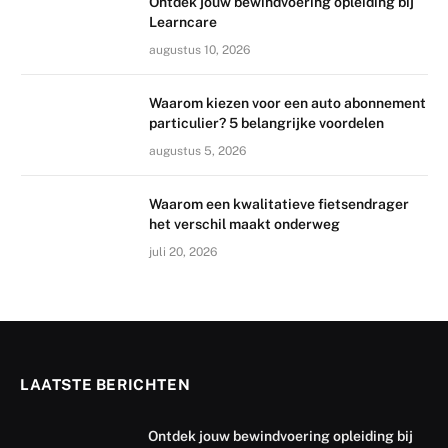
Ontdek jouw bewindvoering opleiding bij
Learncare
augustus 10, 2026
Waarom kiezen voor een auto abonnement
particulier? 5 belangrijke voordelen
augustus 5, 2026
Waarom een kwalitatieve fietsendrager
het verschil maakt onderweg
juli 20, 2026
LAATSTE BERICHTEN
Ontdek jouw bewindvoering opleiding bij