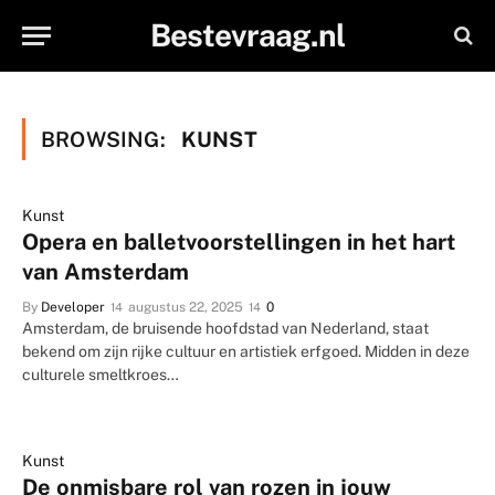
Bestevraag.nl
BROWSING:
KUNST
Kunst
Opera en balletvoorstellingen in het hart
van Amsterdam
By
Developer
augustus 22, 2025
0
Amsterdam, de bruisende hoofdstad van Nederland, staat
bekend om zijn rijke cultuur en artistiek erfgoed. Midden in deze
culturele smeltkroes…
Kunst
De onmisbare rol van rozen in jouw