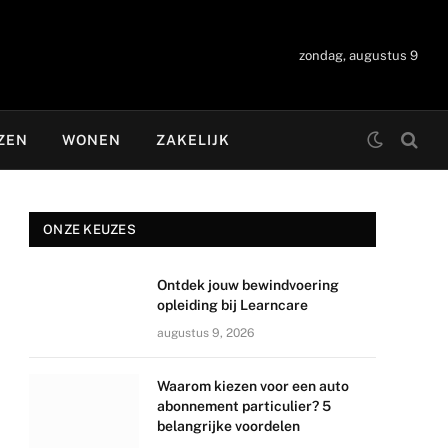
zondag, augustus 9
ZEN
WONEN
ZAKELIJK
ONZE KEUZES
Ontdek jouw bewindvoering
opleiding bij Learncare
augustus 9, 2026
Waarom kiezen voor een auto
abonnement particulier? 5
belangrijke voordelen