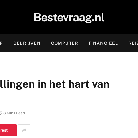
Bestevraag.nl
OR
BEDRIJVEN
COMPUTER
FINANCIEEL
REI
lingen in het hart van
3 Mins Read
erest