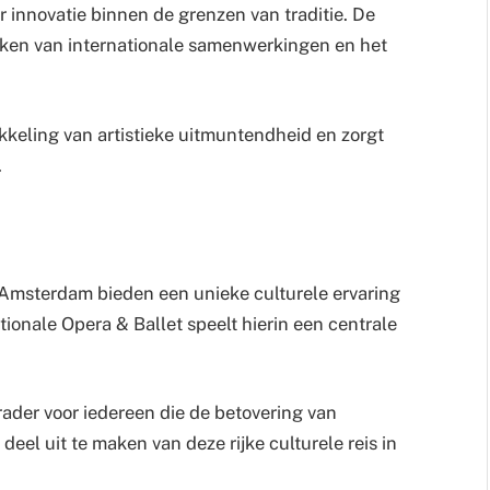
r innovatie binnen de grenzen van traditie. De
rken van internationale samenwerkingen en het
keling van artistieke uitmuntendheid en zorgt
.
n Amsterdam bieden een unieke culturele ervaring
tionale Opera & Ballet speelt hierin een centrale
rader voor iedereen die de betovering van
eel uit te maken van deze rijke culturele reis in