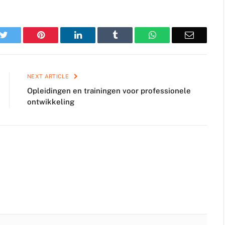
k
Twitter
Pinterest
LinkedIn
Tumblr
WhatsApp
Email
NEXT ARTICLE
Opleidingen en trainingen voor professionele
ontwikkeling