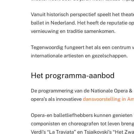
Vanuit historisch perspectief speelt het theat
ballet in Nederland. Het heeft de reputatie 
vernieuwing en traditie samenkomen.
Tegenwoordig fungeert het als een centrum 
internationale artiesten en gezelschappen.
Het programma-aanbod
De programmering van de Nationale Opera & B
opera’s als innovatieve
dansvoorstelling in A
Opera- en balletliefhebbers kunnen genieten
componisten en choreografen tot leven brenge
Verdi’s “La Traviata” en Tsjaikovski’s “Het Z