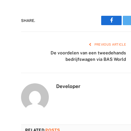
Faceboo
SHARE.
PREVIOUS ARTICLE
De voordelen van een tweedehands
bedrijfswagen via BAS World
Developer
RELATED
POSTS