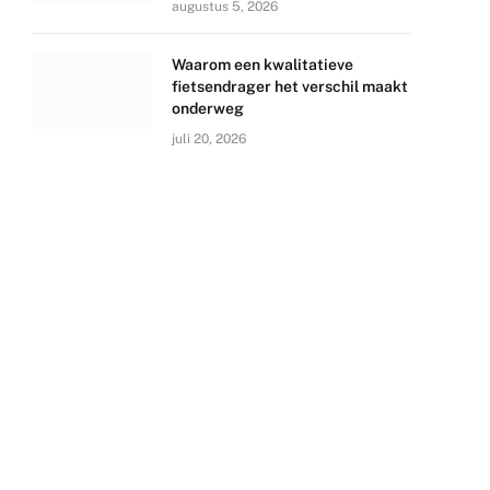
augustus 5, 2026
Waarom een kwalitatieve
fietsendrager het verschil maakt
onderweg
juli 20, 2026