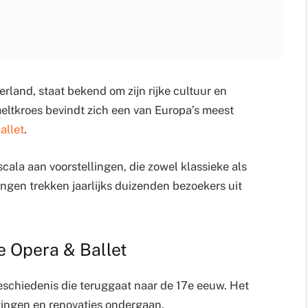
land, staat bekend om zijn rijke cultuur en
meltkroes bevindt zich een van Europa’s meest
allet
.
cala aan voorstellingen, die zowel klassieke als
ngen trekken jaarlijks duizenden bezoekers uit
e Opera & Ballet
geschiedenis die teruggaat naar de 17e eeuw. Het
igingen en renovaties ondergaan.