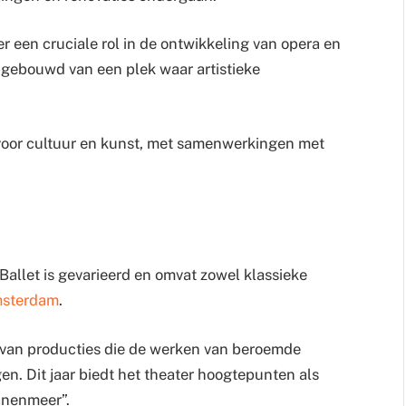
er een cruciale rol in de ontwikkeling van opera en
opgebouwd van een plek waar artistieke
voor cultuur en kunst, met samenwerkingen met
allet is gevarieerd en omvat zowel klassieke
msterdam
.
 van producties die de werken van beroemde
n. Dit jaar biedt het theater hoogtepunten als
wanenmeer”.