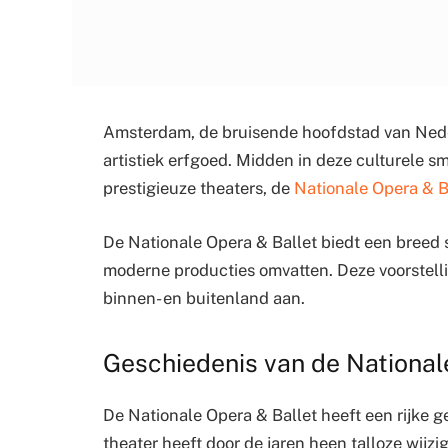
Amsterdam, de bruisende hoofdstad van Neder
artistiek erfgoed. Midden in deze culturele s
prestigieuze theaters, de
Nationale Opera & B
De Nationale Opera & Ballet biedt een breed s
moderne producties omvatten. Deze voorstelli
binnen- en buitenland aan.
Geschiedenis van de National
De Nationale Opera & Ballet heeft een rijke 
theater heeft door de jaren heen talloze wijz