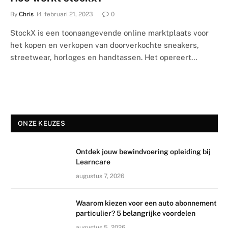
By
Chris
februari 21, 2023
0
StockX is een toonaangevende online marktplaats voor
het kopen en verkopen van doorverkochte sneakers,
streetwear, horloges en handtassen. Het opereert…
ONZE KEUZES
Ontdek jouw bewindvoering opleiding bij
Learncare
augustus 7, 2026
Waarom kiezen voor een auto abonnement
particulier? 5 belangrijke voordelen
augustus 5, 2026