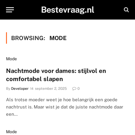
Bestevraag.nl
BROWSING:
MODE
Mode
Nachtmode voor dames: stijlvol en
comfortabel slapen
By
Developer
september 2, 2025
0
Als trotse moeder weet je hoe belangrijk een goede
nachtrust is. Maar wist je dat de juiste nachtmode daar
een…
Mode