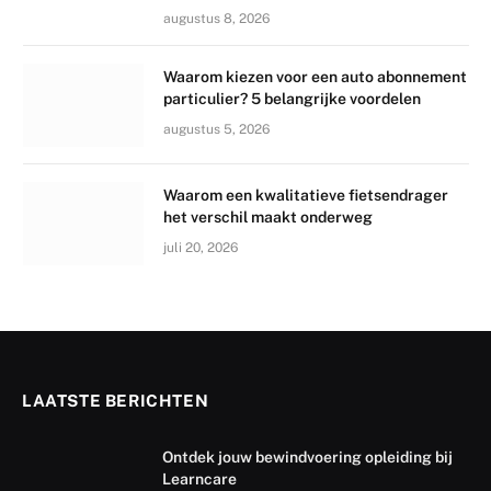
augustus 8, 2026
Waarom kiezen voor een auto abonnement
particulier? 5 belangrijke voordelen
augustus 5, 2026
Waarom een kwalitatieve fietsendrager
het verschil maakt onderweg
juli 20, 2026
LAATSTE BERICHTEN
Ontdek jouw bewindvoering opleiding bij
Learncare