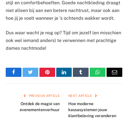
stijl en comfortbehoeften. Goede nachtkleding draagt
niet alleen bij aan een betere nachtrust, maar ook aan
hoe jij je voelt wanneer je ’s ochtends wakker wordt.
Dus waar wacht je nog op? Tijd om jezelf (en misschien
ook wel iemand anders) te verwennen met prachtige
dames nachtmode!
Facebook
Twitter
Pinterest
LinkedIn
Tumblr
WhatsApp
Emai
PREVIOUS ARTICLE
NEXT ARTICLE
Ontdek de magie van
Hoe moderne
evenementenverhuur
kassasystemen jouw
klantbeleving veranderen