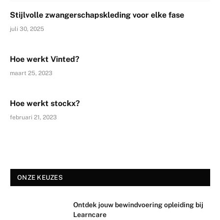
Stijlvolle zwangerschapskleding voor elke fase
juli 30, 2025
Hoe werkt Vinted?
maart 25, 2023
Hoe werkt stockx?
februari 21, 2023
ONZE KEUZES
Ontdek jouw bewindvoering opleiding bij
Learncare