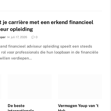
 je carrière met een erkend financieel
eur opleiding
oper
juli 17, 2026
0
end financieel adviseur opleiding speelt een steeds
 rol voor professionals die hun loopbaan in de financiële
 willen verdiepen…
De beste
Vermogen Youp van ’t
internationale
Hek