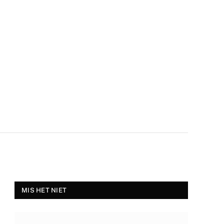
auto?
MIS HET NIET