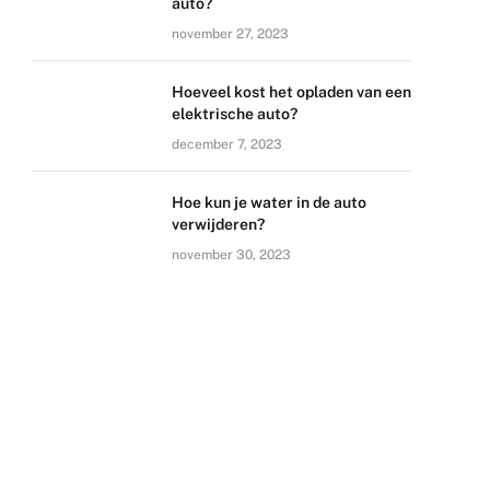
auto?
november 27, 2023
Hoeveel kost het opladen van een
elektrische auto?
december 7, 2023
Hoe kun je water in de auto
verwijderen?
november 30, 2023