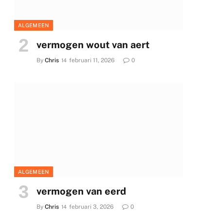
ALGEMEEN
vermogen wout van aert
By
Chris
februari 11, 2026
0
ALGEMEEN
vermogen van eerd
By
Chris
februari 3, 2026
0