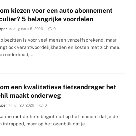
om kiezen voor een auto abonnement
culier? 5 belangrijke voordelen
oper
augustus 5, 2026
0
to bezitten is voor veel mensen vanzelfsprekend, maar
engt ook verantwoordelijkheden en kosten met zich mee.
an onderhoud,…
om een kwalitatieve fietsendrager het
chil maakt onderweg
oper
juli 20, 2026
0
antie met de fiets begint niet op het moment dat je de
 intrapped, maar op het ogenblik dat je…