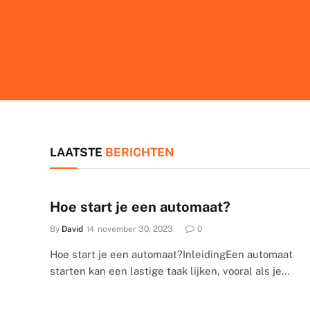
LAATSTE
BERICHTEN
Hoe start je een automaat?
By
David
november 30, 2023
0
Hoe start je een automaat?InleidingEen automaat
starten kan een lastige taak lijken, vooral als je…