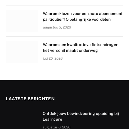
Waarom kiezen voor een auto abonnement
particulier? 5 belangrijke voordelen
augustus 5, 2026
Waarom een kwalitatieve fietsendrager
het verschil maakt onderweg
juli 20, 2026
LAATSTE BERICHTEN
Ontdek jouw bewindvoering opleiding bij
Learncare
augustus 6, 2026