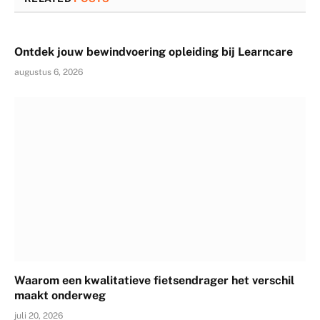
Ontdek jouw bewindvoering opleiding bij Learncare
augustus 6, 2026
Waarom een kwalitatieve fietsendrager het verschil
maakt onderweg
juli 20, 2026