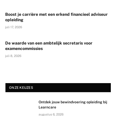
Boost je carrière met een erkend financieel adviseur
opleiding
juli 17, 2026
De waarde van een ambtelijk secretaris voor
examencommissies
juli 8, 2026
ONZE KEUZES
Ontdek jouw bewindvoering opleiding bij
Learncare
augustus 6, 2026