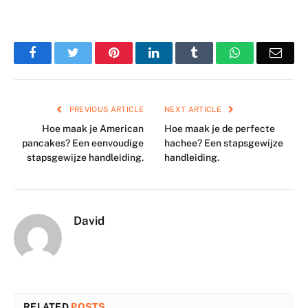
Facebook
Twitter
Pinterest
LinkedIn
Tumblr
WhatsApp
Emai
PREVIOUS ARTICLE
NEXT ARTICLE
Hoe maak je American
Hoe maak je de perfecte
pancakes? Een eenvoudige
hachee? Een stapsgewijze
stapsgewijze handleiding.
handleiding.
David
RELATED
POSTS