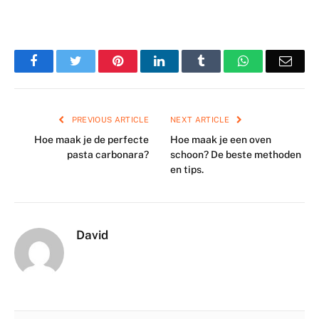
Facebook
Twitter
Pinterest
LinkedIn
Tumblr
WhatsApp
Emai
PREVIOUS ARTICLE
NEXT ARTICLE
Hoe maak je de perfecte
Hoe maak je een oven
pasta carbonara?
schoon? De beste methoden
en tips.
David