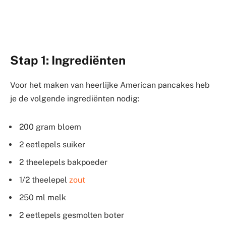
Stap 1: Ingrediënten
Voor het maken van heerlijke American pancakes heb
je de volgende ingrediënten nodig:
200 gram bloem
2 eetlepels suiker
2 theelepels bakpoeder
1/2 theelepel
zout
250 ml melk
2 eetlepels gesmolten boter