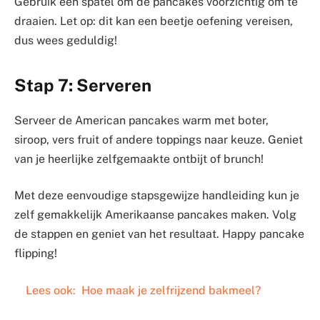
Gebruik een spatel om de pancakes voorzichtig om te
draaien. Let op: dit kan een beetje oefening vereisen,
dus wees geduldig!
Stap 7: Serveren
Serveer de American pancakes warm met boter,
siroop, vers fruit of andere toppings naar keuze. Geniet
van je heerlijke zelfgemaakte ontbijt of brunch!
Met deze eenvoudige stapsgewijze handleiding kun je
zelf gemakkelijk Amerikaanse pancakes maken. Volg
de stappen en geniet van het resultaat. Happy pancake
flipping!
Lees ook:
Hoe maak je zelfrijzend bakmeel?