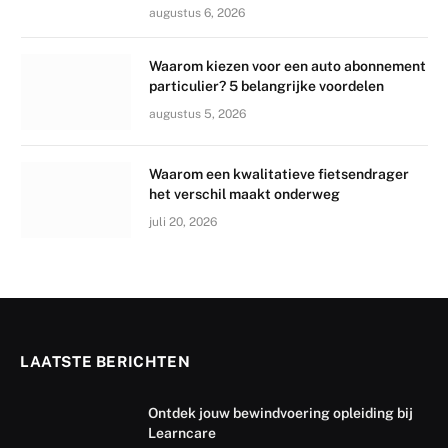
augustus 6, 2026
Waarom kiezen voor een auto abonnement
particulier? 5 belangrijke voordelen
augustus 5, 2026
Waarom een kwalitatieve fietsendrager
het verschil maakt onderweg
juli 20, 2026
LAATSTE BERICHTEN
Ontdek jouw bewindvoering opleiding bij
Learncare