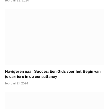
februari 28, 2024
Navigeren naar Succes: Een Gids voor het Begin van
je carrière in de consultancy
februari 21, 2024