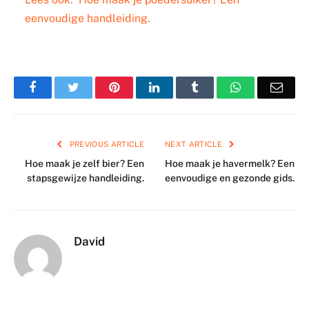
eenvoudige handleiding.
Facebook
Twitter
Pinterest
LinkedIn
Tumblr
WhatsApp
Emai
PREVIOUS ARTICLE
NEXT ARTICLE
Hoe maak je zelf bier? Een
Hoe maak je havermelk? Een
stapsgewijze handleiding.
eenvoudige en gezonde gids.
David