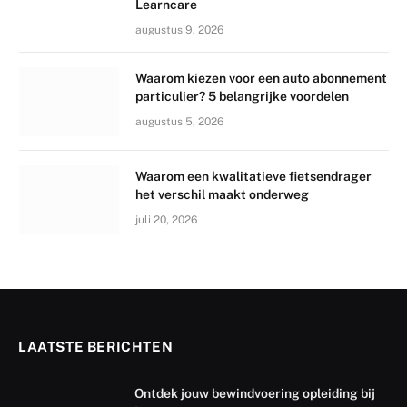
Learncare
augustus 9, 2026
Waarom kiezen voor een auto abonnement
particulier? 5 belangrijke voordelen
augustus 5, 2026
Waarom een kwalitatieve fietsendrager
het verschil maakt onderweg
juli 20, 2026
LAATSTE BERICHTEN
Ontdek jouw bewindvoering opleiding bij