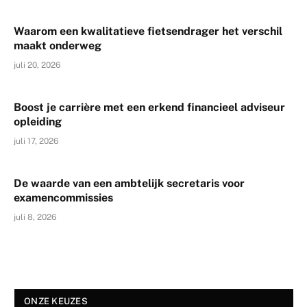
Waarom een kwalitatieve fietsendrager het verschil
maakt onderweg
juli 20, 2026
Boost je carrière met een erkend financieel adviseur
opleiding
juli 17, 2026
De waarde van een ambtelijk secretaris voor
examencommissies
juli 8, 2026
ONZE KEUZES