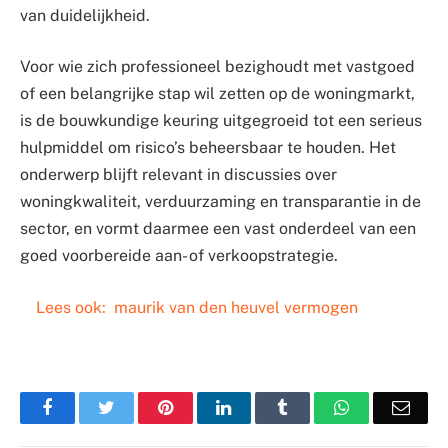
van duidelijkheid.
Voor wie zich professioneel bezighoudt met vastgoed
of een belangrijke stap wil zetten op de woningmarkt,
is de bouwkundige keuring uitgegroeid tot een serieus
hulpmiddel om risico’s beheersbaar te houden. Het
onderwerp blijft relevant in discussies over
woningkwaliteit, verduurzaming en transparantie in de
sector, en vormt daarmee een vast onderdeel van een
goed voorbereide aan- of verkoopstrategie.
Lees ook:
maurik van den heuvel vermogen
Facebook
Twitter
Pinterest
LinkedIn
Tumblr
WhatsApp
Emai