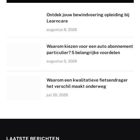
Ontdek jouw bewindvoering opleiding bij
Learncare
augustus 8, 2026
Waarom kiezen voor een auto abonnement
particulier? 5 belangrijke voordelen
augustus 5, 2026
Waarom een kwalitatieve fietsendrager
het verschil maakt onderweg
juli 20, 2026
LAATSTE BERICHTEN