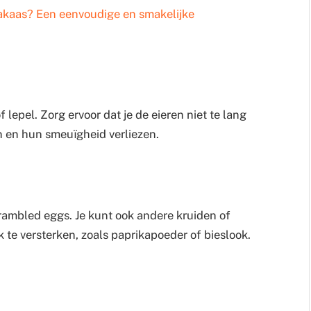
akaas? Een eenvoudige en smakelijke
 lepel. Zorg ervoor dat je de eieren niet te lang
n en hun smeuïgheid verliezen.
rambled eggs. Je kunt ook andere kruiden of
te versterken, zoals paprikapoeder of bieslook.