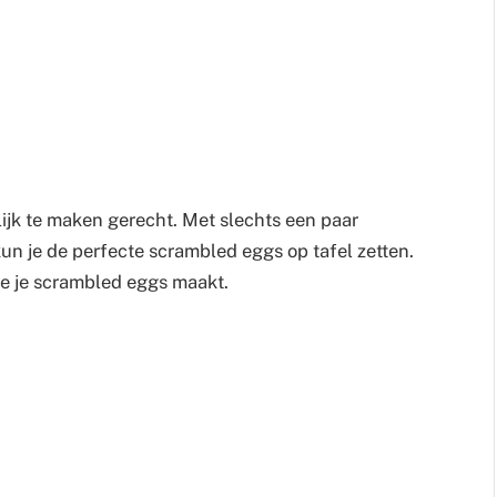
ijk te maken gerecht. Met slechts een paar
n je de perfecte scrambled eggs op tafel zetten.
hoe je scrambled eggs maakt.