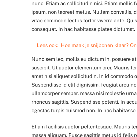
nunc. Etiam ac sollicitudin nisi. Etiam molli
ipsum, non laoreet metus. Nullam convallis, di
vitae commodo lectus tortor viverra ante. Qui
consequat. In hac habitasse platea dictumst.
Lees ook:
Hoe maak je snijbonen klaar? On
Nunc sem leo, mollis eu dictum in, posuere a
suscipit. Ut auctor elementum orci. Mauris tem
amet nisi aliquet sollicitudin. In id commodo 
Suspendisse id elit dignissim, feugiat arcu n
ullamcorper semper, massa nisi molestie urna
rhoncus sagittis. Suspendisse potenti. In ac
egestas turpis euismod non. In hac habitasse 
Etiam facilisis auctor pellentesque. Mauris 
massa aliquam. Fusce sagittis metus id felis 