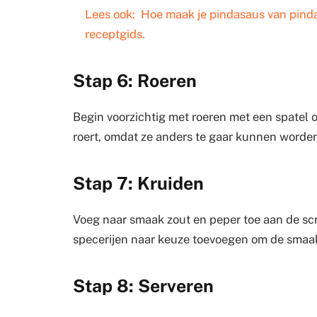
Lees ook:
Hoe maak je pindasaus van pind
receptgids.
Stap 6: Roeren
Begin voorzichtig met roeren met een spatel of
roert, omdat ze anders te gaar kunnen worde
Stap 7: Kruiden
Voeg naar smaak zout en peper toe aan de sc
specerijen naar keuze toevoegen om de smaak 
Stap 8: Serveren