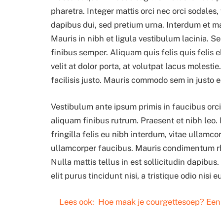
pharetra. Integer mattis orci nec orci sodale
dapibus dui, sed pretium urna. Interdum et m
Mauris in nibh et ligula vestibulum lacinia. Se
finibus semper. Aliquam quis felis quis felis e
velit at dolor porta, at volutpat lacus molest
facilisis justo. Mauris commodo sem in justo e
Vestibulum ante ipsum primis in faucibus orci 
aliquam finibus rutrum. Praesent et nibh leo. 
fringilla felis eu nibh interdum, vitae ullamco
ullamcorper faucibus. Mauris condimentum rho
Nulla mattis tellus in est sollicitudin dapibu
elit purus tincidunt nisi, a tristique odio nisi
Lees ook:
Hoe maak je courgettesoep? Een 