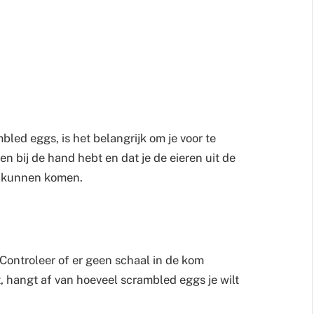
led eggs, is het belangrijk om je voor te
n bij de hand hebt en dat je de eieren uit de
r kunnen komen.
Controleer of er geen schaal in de kom
t, hangt af van hoeveel scrambled eggs je wilt