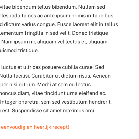
s, vitae bibendum tellus bibendum. Nullam sed
alesuada fames ac ante ipsum primis in faucibus.
d dictum varius congue. Fusce laoreet elit in tellus
lementum fringilla in sed velit. Donec tristique
ie. Nam ipsum mi, aliquam vel lectus et, aliquam
uismod tristique.
luctus et ultrices posuere cubilia curae; Sed
Nulla facilisi. Curabitur ut dictum risus. Aenean
rper nisi rutrum. Morbi at sem eu lectus
ncus diam, vitae tincidunt urna eleifend ac.
s. Integer pharetra, sem sed vestibulum hendrerit,
 eu est. Suspendisse sit amet maximus orci.
eenvoudig en heerlijk recept!