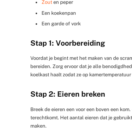
Zout
en peper
Een koekenpan
Een garde of vork
Stap 1: Voorbereiding
Voordat je begint met het maken van de scramb
bereiden. Zorg ervoor dat je alle benodigdhede
koelkast haalt zodat ze op kamertemperatuu
Stap 2: Eieren breken
Breek de eieren een voor een boven een kom. 
terechtkomt. Het aantal eieren dat je gebruik
maken.