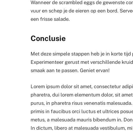
Wanneer de scrambled eggs de gewenste consi
vuur en schep je de eieren op een bord. Serve
een frisse salade.
Conclusie
Met deze simpele stappen heb je in korte tijd
Experimenteer gerust met verschillende krui
smaak aan te passen. Geniet ervan!
Lorem ipsum dolor sit amet, consectetur adip
pharetra, dui lorem elementum dolor, sit amet 
purus, in pharetra risus venenatis malesuada
primis in faucibus orci luctus et ultrices posu
metus, a malesuada mauris bibendum in. Done
In dictum, libero at malesuada vestibulum, mi v