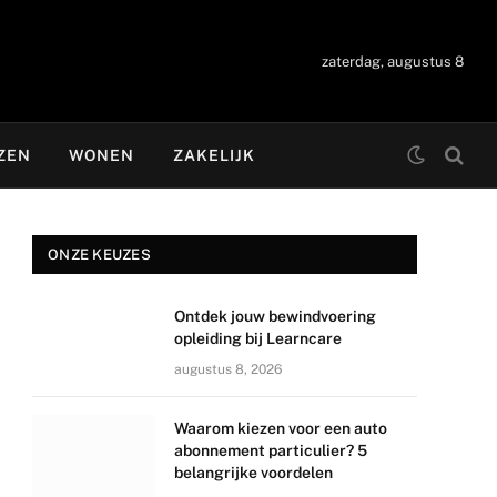
zaterdag, augustus 8
ZEN
WONEN
ZAKELIJK
ONZE KEUZES
Ontdek jouw bewindvoering
opleiding bij Learncare
augustus 8, 2026
Waarom kiezen voor een auto
abonnement particulier? 5
belangrijke voordelen