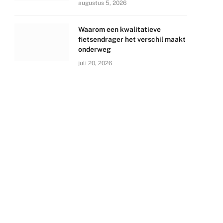
augustus 5, 2026
Waarom een kwalitatieve
fietsendrager het verschil maakt
onderweg
juli 20, 2026