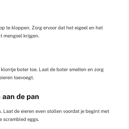
p te kloppen. Zorg ervoor dat het eigeel en het
nt mengsel krijgen.
lontje boter toe. Laat de boter smelten en zorg
 eieren toevoegt.
n aan de pan
. Laat de eieren even stollen voordat je begint met
 de scrambled eggs.