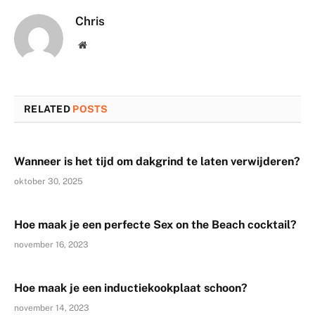
Chris
Website
RELATED
POSTS
Wanneer is het tijd om dakgrind te laten verwijderen?
oktober 30, 2025
Hoe maak je een perfecte Sex on the Beach cocktail?
november 16, 2023
Hoe maak je een inductiekookplaat schoon?
november 14, 2023