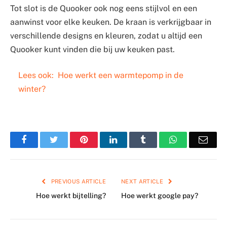
Tot slot is de Quooker ook nog eens stijlvol en een
aanwinst voor elke keuken. De kraan is verkrijgbaar in
verschillende designs en kleuren, zodat u altijd een
Quooker kunt vinden die bij uw keuken past.
Lees ook:
Hoe werkt een warmtepomp in de
winter?
Facebook
Twitter
Pinterest
LinkedIn
Tumblr
WhatsApp
Emai
PREVIOUS ARTICLE
NEXT ARTICLE
Hoe werkt bijtelling?
Hoe werkt google pay?