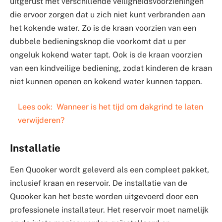
uitgerust met verschillende veiligheidsvoorzieningen
die ervoor zorgen dat u zich niet kunt verbranden aan
het kokende water. Zo is de kraan voorzien van een
dubbele bedieningsknop die voorkomt dat u per
ongeluk kokend water tapt. Ook is de kraan voorzien
van een kindveilige bediening, zodat kinderen de kraan
niet kunnen openen en kokend water kunnen tappen.
Lees ook:
Wanneer is het tijd om dakgrind te laten
verwijderen?
Installatie
Een Quooker wordt geleverd als een compleet pakket,
inclusief kraan en reservoir. De installatie van de
Quooker kan het beste worden uitgevoerd door een
professionele installateur. Het reservoir moet namelijk