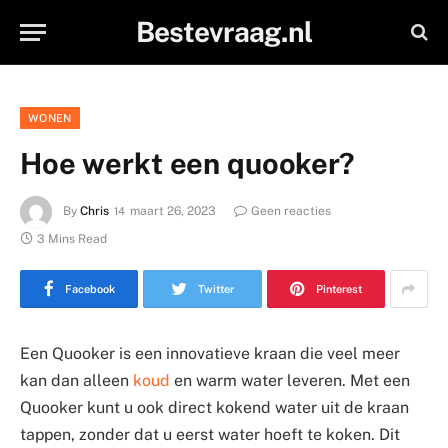
Bestevraag.nl
WONEN
Hoe werkt een quooker?
By
Chris
maart 26, 2023
Geen reacties
3 Mins Read
Facebook
Twitter
Pinterest
Een Quooker is een innovatieve kraan die veel meer
kan dan alleen
koud
en warm water leveren. Met een
Quooker kunt u ook direct kokend water uit de kraan
tappen, zonder dat u eerst water hoeft te koken. Dit