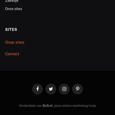
Zakelijk
Onze sites
SITES
Onze sites
Contact
Facebook
Twitter
Instagram
Pinterest
Onderdeel van
Bo5.nl
, jouw online marketing hulp