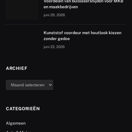
Voordelen van buislasersnijden voor MKB
en maakbedrijven
juni 29, 2026
Kunststof voordeur met houtlook kiezen
zonder gedoe
juni 22, 2026
ARCHIEF
archief
CATEGORIEËN
Algemeen