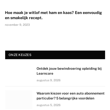
Hoe maak je witlof met ham en kaas? Een eenvoudig
en smakelijk recept.
november 9, 2023
ONZE KEUZES
Ontdek jouw bewindvoering opleiding bij
Learncare
augustus 9, 2026
Waarom kiezen voor een auto abonnement
particulier? 5 belangrijke voordelen
augustus 5, 2026