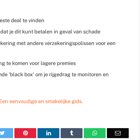
este deal te vinden
 dat je dit kunt betalen in geval van schade
kering met andere verzekeringspolissen voor een
ng te komen voor lagere premies
e ‘black box’ om je rijgedrag te monitoren en
Een eenvoudige en smakelijke gids.
k
Twitter
Pinterest
LinkedIn
Tumblr
WhatsApp
Email