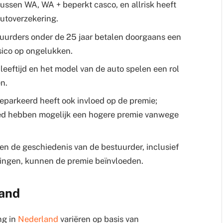
 tussen WA, WA + beperkt casco, en allrisk heeft
autoverzekering.
stuurders onder de 25 jaar betalen doorgaans een
sico op ongelukken.
 leeftijd en het model van de auto spelen een rol
n.
geparkeerd heeft ook invloed op de premie;
ebied hebben mogelijk een hogere premie vanwege
en de geschiedenis van de bestuurder, inclusief
ingen, kunnen de premie beïnvloeden.
land
ng in
Nederland
variëren op basis van