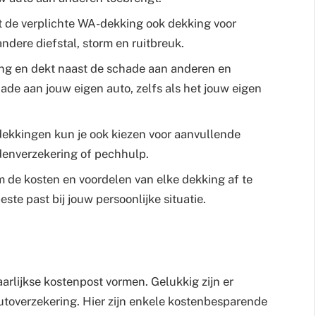
t de verplichte WA-dekking ook dekking voor
ndere diefstal, storm en ruitbreuk.
king en dekt naast de schade aan anderen en
ade aan jouw eigen auto, zelfs als het jouw eigen
ekkingen kun je ook kiezen voor aanvullende
ndenverzekering of pechhulp.
m de kosten en voordelen van elke dekking af te
ste past bij jouw persoonlijke situatie.
arlijkse kostenpost vormen. Gelukkig zijn er
utoverzekering. Hier zijn enkele kostenbesparende