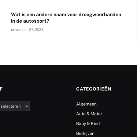
Wat is een andere naam voor droogweerbanden
in de autosport?
november 27, 2023
F
CATEGORIEËN
Algemeen
Auto & Motor
Baby & Kind
Bedrijven