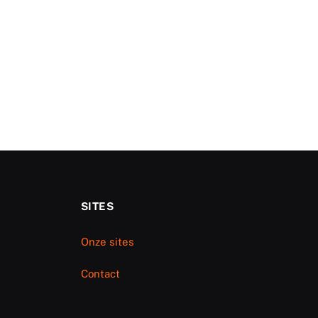
SITES
Onze sites
Contact