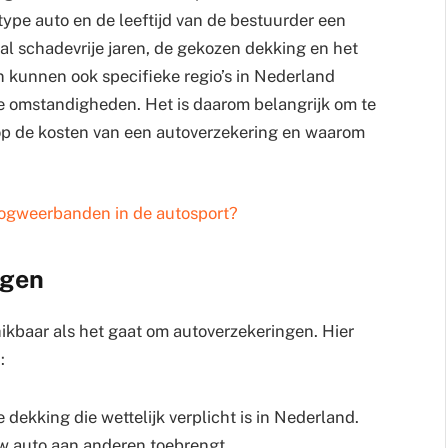
 type auto en de leeftijd van de bestuurder een
al schadevrije jaren, de gekozen dekking en het
en kunnen ook specifieke regio’s in Nederland
 omstandigheden. Het is daarom belangrijk om te
 op de kosten van een autoverzekering en waarom
oogweerbanden in de autosport?
ngen
hikbaar als het gaat om autoverzekeringen. Hier
:
dekking die wettelijk verplicht is in Nederland.
uw auto aan anderen toebrengt.