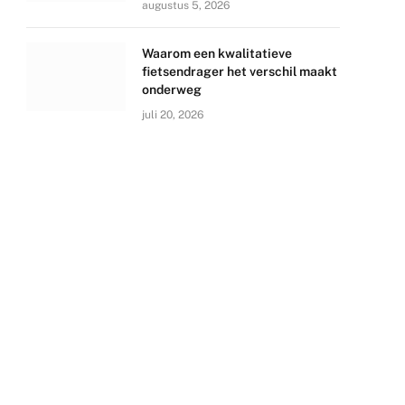
augustus 5, 2026
Waarom een kwalitatieve
fietsendrager het verschil maakt
onderweg
juli 20, 2026