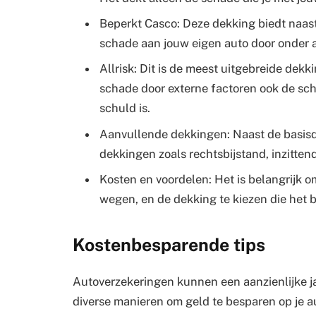
Beperkt Casco: Deze dekking biedt naas
schade aan jouw eigen auto door onder a
Allrisk: Dit is de meest uitgebreide dek
schade door externe factoren ook de sch
schuld is.
Aanvullende dekkingen: Naast de basisd
dekkingen zoals rechtsbijstand, inzitte
Kosten en voordelen: Het is belangrijk o
wegen, en de dekking te kiezen die het be
Kostenbesparende tips
Autoverzekeringen kunnen een aanzienlijke ja
diverse manieren om geld te besparen op je a