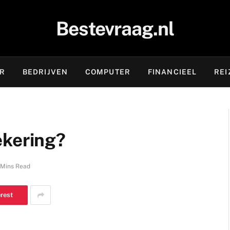
Bestevraag.nl
OR
BEDRIJVEN
COMPUTER
FINANCIEEL
REI
ekering?
 Mins Read
erest