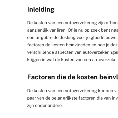
Inleiding
De kosten van een autoverzekering zijn afhan
aanzienlijk variëren. Of je nu op zoek bent n
een uitgebreide dekking voor je gloednieuwe a
factoren de kosten beïnvloeden en hoe je dez
verschillende aspecten van autoverzekeringen
krijgen in wat de kosten van een autoverzeke
Factoren die de kosten beïnv
De kosten van een autoverzekering kunnen var
paar van de belangrijkste factoren die van in
zijn onder andere: