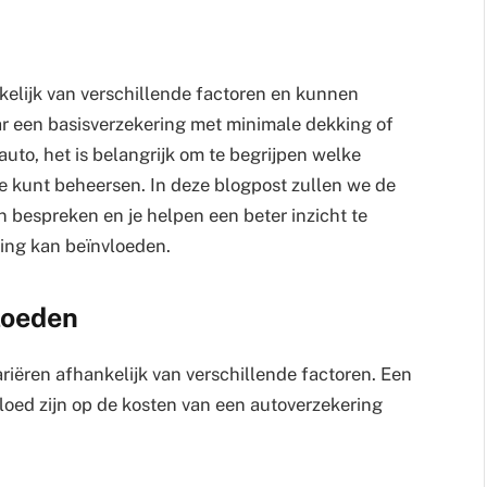
kelijk van verschillende factoren en kunnen
aar een basisverzekering met minimale dekking of
uto, het is belangrijk om te begrijpen welke
e kunt beheersen. In deze blogpost zullen we de
 bespreken en je helpen een beter inzicht te
ring kan beïnvloeden.
loeden
iëren afhankelijk van verschillende factoren. Een
vloed zijn op de kosten van een autoverzekering