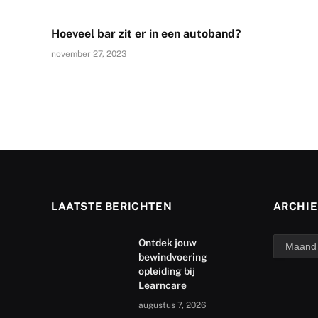
Hoeveel bar zit er in een autoband?
november 27, 2023
LAATSTE BERICHTEN
ARCHIE
archief
Ontdek jouw
bewindvoering
opleiding bij
Learncare
augustus 7, 2026