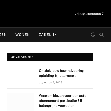
vrijdag, augustus 7
ZEN
WONEN
ZAKELIJK
ONZE KEUZES
Ontdek jouw bewindvoering
opleiding bij Learncare
augustus 7, 2026
Waarom kiezen voor een auto
abonnement particulier? 5
belangrijke voordelen