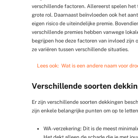
verschillende factoren. Allereerst spelen het
grote rol. Daarnaast beïnvloeden ook het aant
eigen risico de uiteindelijke premie. Bovendi
verschillende premies hebben vanwege lokale
begrijpen hoe deze factoren van invloed zijn
ze variëren tussen verschillende situaties.
Lees ook:
Wat is een andere naam voor dr
Verschillende soorten dekki
Er zijn verschillende soorten dekkingen besc
zijn enkele belangrijke punten om op te letten
WA-verzekering: Dit is de meest minimale 
Het dekt alleen de schade die je met jo