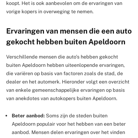
koopt. Het is ook aanbevolen om de ervaringen van
vorige kopers in overweging te nemen.
Ervaringen van mensen die een auto
gekocht hebben buiten Apeldoorn
Verschillende mensen die auto’s hebben gekocht
buiten Apeldoorn hebben uiteenlopende ervaringen,
die variëren op basis van factoren zoals de stad, de
dealer en het automerk. Hieronder volgt een overzicht
van enkele gemeenschappelijke ervaringen op basis
van anekdotes van autokopers buiten Apeldoorn.
Beter aanbod:
Soms zijn de steden buiten
Apeldoorn populair voor het hebben van een beter
aanbod. Mensen delen ervaringen over het vinden