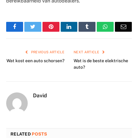
bereikbaarheid van autodealers.
Facebook
Twitter
Pinterest
LinkedIn
Tumblr
WhatsApp
Emai
PREVIOUS ARTICLE
NEXT ARTICLE
Wat kost een auto schorsen?
Wat is de beste elektrische
auto?
David
RELATED
POSTS