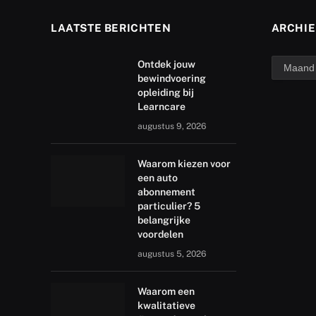
LAATSTE BERICHTEN
ARCHIE
archief
Ontdek jouw
bewindvoering
opleiding bij
Learncare
augustus 9, 2026
Waarom kiezen voor
een auto
abonnement
particulier? 5
belangrijke
voordelen
augustus 5, 2026
Waarom een
kwalitatieve