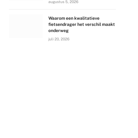
augustus 5, 2026
Waarom een kwalitatieve
fietsendrager het verschil maakt
onderweg
juli 20, 2026