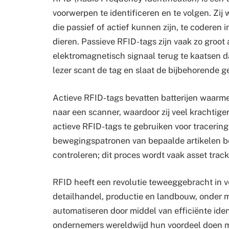
voorwerpen te identificeren en te volgen. Zij
die passief of actief kunnen zijn, te coderen
dieren. Passieve RFID-tags zijn vaak zo groo
elektromagnetisch signaal terug te kaatsen d
lezer scant de tag en slaat de bijbehorende g
Actieve RFID-tags bevatten batterijen waarm
naar een scanner, waardoor zij veel krachtig
actieve RFID-tags te gebruiken voor tracering
bewegingspatronen van bepaalde artikelen b
controleren; dit proces wordt vaak asset tra
RFID heeft een revolutie teweeggebracht in ve
detailhandel, productie en landbouw, onder m
automatiseren door middel van efficiënte ide
ondernemers wereldwijd hun voordeel doen me