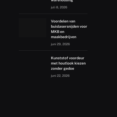
warehousing
juli 8, 2026
Voordelen van
buislasersnijden voor
MKB en
maakbedrijven
juni 29, 2026
Kunststof voordeur
met houtlook kiezen
zonder gedoe
juni 22, 2026