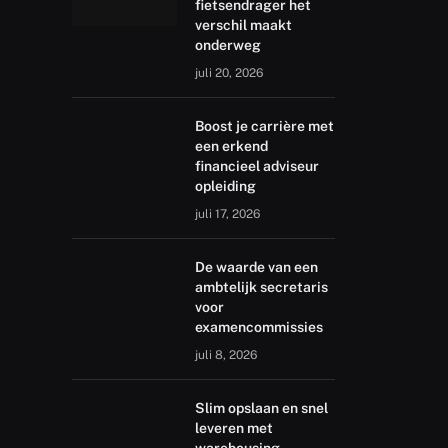
fietsendrager het
verschil maakt
onderweg
juli 20, 2026
Boost je carrière met
een erkend
financieel adviseur
opleiding
juli 17, 2026
De waarde van een
ambtelijk secretaris
voor
examencommissies
juli 8, 2026
Slim opslaan en snel
leveren met