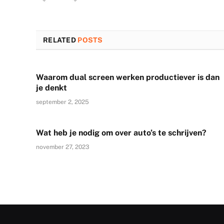
RELATED
POSTS
Waarom dual screen werken productiever is dan
je denkt
september 2, 2025
Wat heb je nodig om over auto’s te schrijven?
november 27, 2023