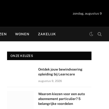
zondag, augustus 9
ZEN
WONEN
ZAKELIJK
ONZE KEUZES
Ontdek jouw bewindvoering
opleiding bij Learncare
augustus 9, 2026
Waarom kiezen voor een auto
abonnement particulier? 5
belangrijke voordelen