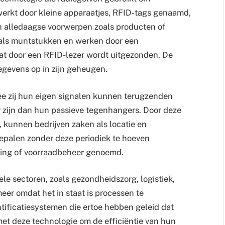
 werkt door kleine apparaatjes, RFID-tags genaamd,
 in alledaagse voorwerpen zoals producten of
t als muntstukken en werken door een
at door een RFID-lezer wordt uitgezonden. De
egevens op in zijn geheugen.
ee zij hun eigen signalen kunnen terugzenden
er zijn dan hun passieve tegenhangers. Door deze
, kunnen bedrijven zaken als locatie en
epalen zonder deze periodiek te hoeven
cking of voorraadbeheer genoemd.
le sectoren, zoals gezondheidszorg, logistiek,
eer omdat het in staat is processen te
ntificatiesystemen die ertoe hebben geleid dat
t deze technologie om de efficiëntie van hun