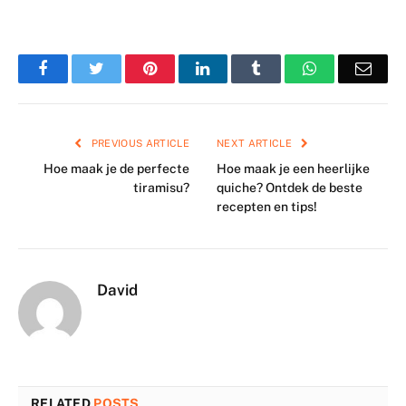
Facebook
Twitter
Pinterest
LinkedIn
Tumblr
WhatsApp
Emai
PREVIOUS ARTICLE
NEXT ARTICLE
Hoe maak je de perfecte
Hoe maak je een heerlijke
tiramisu?
quiche? Ontdek de beste
recepten en tips!
David
RELATED
POSTS