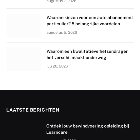
augustus 7, 2026
Waarom kiezen voor een auto abonnement
particulier? 5 belangrijke voordelen
augustus 5, 2026
Waarom een kwalitatieve fietsendrager
het verschil maakt onderweg
juli 20, 2026
LAATSTE BERICHTEN
Ontdek jouw bewindvoering opleiding bij
Learncare