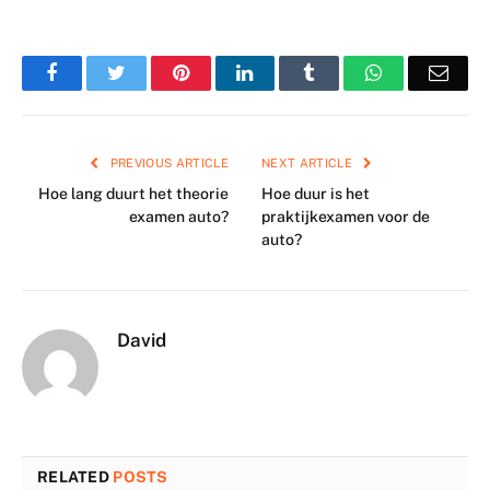
Facebook
Twitter
Pinterest
LinkedIn
Tumblr
WhatsApp
Emai
PREVIOUS ARTICLE
NEXT ARTICLE
Hoe lang duurt het theorie
Hoe duur is het
examen auto?
praktijkexamen voor de
auto?
David
RELATED
POSTS