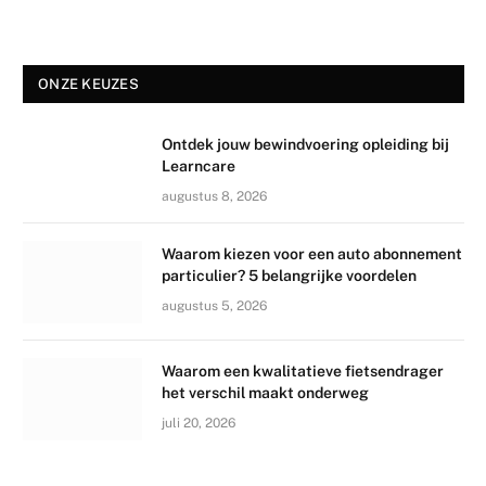
ONZE KEUZES
Ontdek jouw bewindvoering opleiding bij
Learncare
augustus 8, 2026
Waarom kiezen voor een auto abonnement
particulier? 5 belangrijke voordelen
augustus 5, 2026
Waarom een kwalitatieve fietsendrager
het verschil maakt onderweg
juli 20, 2026