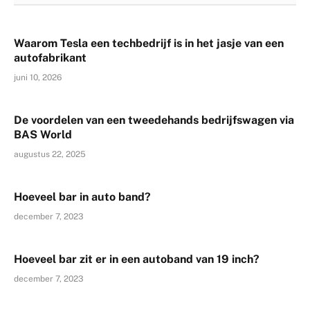
Waarom Tesla een techbedrijf is in het jasje van een
autofabrikant
juni 10, 2026
De voordelen van een tweedehands bedrijfswagen via
BAS World
augustus 22, 2025
Hoeveel bar in auto band?
december 7, 2023
Hoeveel bar zit er in een autoband van 19 inch?
december 7, 2023