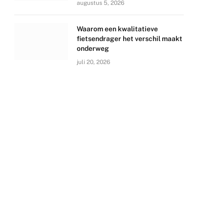
augustus 5, 2026
Waarom een kwalitatieve
fietsendrager het verschil maakt
onderweg
juli 20, 2026