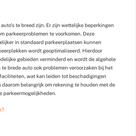
o’s te breed zijn. Er zijn wettelijke beperkingen
ld om parkeerproblemen te voorkomen. Deze
elijker in standaard parkeerplaatsen kunnen
keerplekken wordt geoptimaliseerd. Hierdoor
delijke gebieden verminderd en wordt de algehele
 te brede auto ook problemen veroorzaken bij het
aciliteiten, wat kan leiden tot beschadigingen
 is daarom belangrijk om rekening te houden met de
de parkeermogelijkheden.
n?