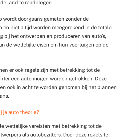
nde land te raadplegen.
to wordt doorgaans gemeten zonder de
n en niet altijd worden meegerekend in de totale
g bij het ontwerpen en produceren van auto’s,
n de wettelijke eisen om hun voertuigen op de
n er ook regels zijn met betrekking tot de
hter een auto mogen worden getrokken. Deze
nen ook in acht te worden genomen bij het plannen
ans.
 je auto theorie?
de wettelijke vereisten met betrekking tot de
twerpers als autobezitters. Door deze regels te