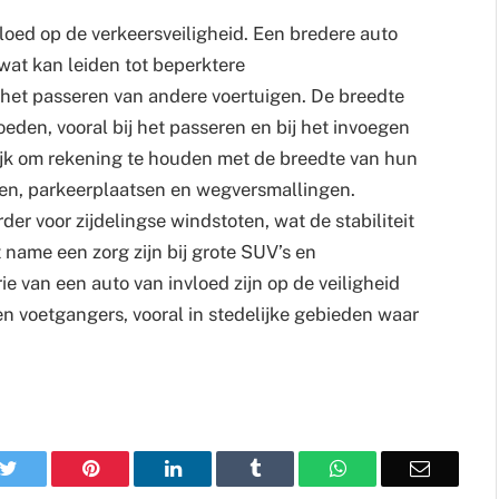
loed op de verkeersveiligheid. Een bredere auto
wat kan leiden tot beperktere
 het passeren van andere voertuigen. De breedte
eden, vooral bij het passeren en bij het invoegen
rijk om rekening te houden met de breedte van hun
en, parkeerplaatsen en wegversmallingen.
der voor zijdelingse windstoten, wat de stabiliteit
 name een zorg zijn bij grote SUV’s en
e van een auto van invloed zijn op de veiligheid
en voetgangers, vooral in stedelijke gebieden waar
k
Twitter
Pinterest
LinkedIn
Tumblr
WhatsApp
Email