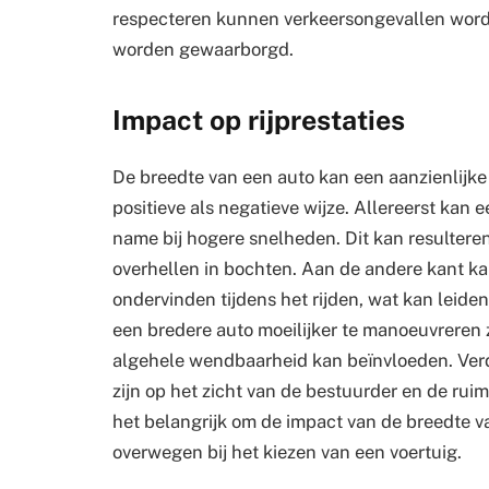
respecteren kunnen verkeersongevallen word
worden gewaarborgd.
Impact op rijprestaties
De breedte van een auto kan een aanzienlijke
positieve als negatieve wijze. Allereerst kan e
name bij hogere snelheden. Dit kan resultere
overhellen in bochten. Aan de andere kant k
ondervinden tijdens het rijden, wat kan leide
een bredere auto moeilijker te manoeuvreren z
algehele wendbaarheid kan beïnvloeden. Verd
zijn op het zicht van de bestuurder en de rui
het belangrijk om de impact van de breedte va
overwegen bij het kiezen van een voertuig.