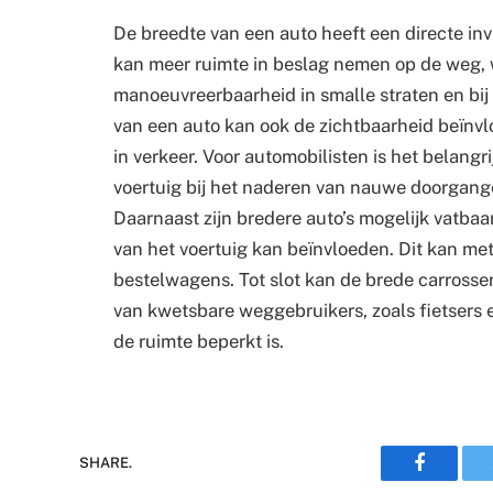
De breedte van een auto heeft een directe inv
kan meer ruimte in beslag nemen op de weg, 
manoeuvreerbaarheid in smalle straten en bij
van een auto kan ook de zichtbaarheid beïnvlo
in verkeer. Voor automobilisten is het belang
voertuig bij het naderen van nauwe doorgang
Daarnaast zijn bredere auto’s mogelijk vatbaar
van het voertuig kan beïnvloeden. Dit kan met
bestelwagens. Tot slot kan de brede carrosseri
van kwetsbare weggebruikers, zoals fietsers 
de ruimte beperkt is.
Faceboo
SHARE.