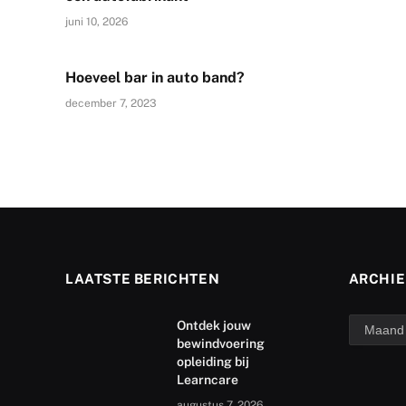
juni 10, 2026
Hoeveel bar in auto band?
december 7, 2023
LAATSTE BERICHTEN
ARCHIE
archief
Ontdek jouw
bewindvoering
opleiding bij
Learncare
augustus 7, 2026