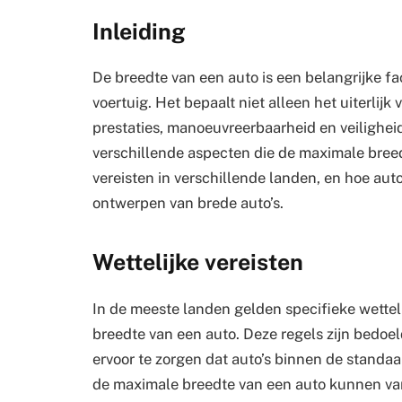
Inleiding
De breedte van een auto is een belangrijke f
voertuig. Het bepaalt niet alleen het uiterlijk
prestaties, manoeuvreerbaarheid en veiligheid.
verschillende aspecten die de maximale breed
vereisten in verschillende landen, en hoe au
ontwerpen van brede auto’s.
Wettelijke vereisten
In de meeste landen gelden specifieke wettel
breedte van een auto. Deze regels zijn bedoe
ervoor te zorgen dat auto’s binnen de standaar
de maximale breedte van een auto kunnen vari