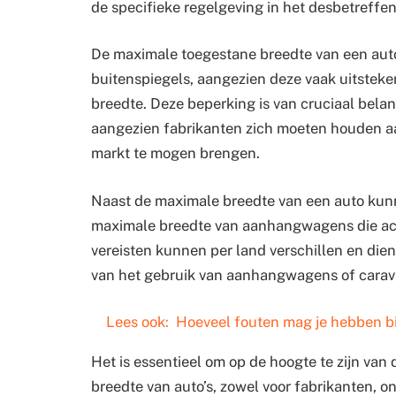
de specifieke regelgeving in het desbetreffe
De maximale toegestane breedte van een au
buitenspiegels, aangezien deze vaak uitsteke
breedte. Deze beperking is van cruciaal belan
aangezien fabrikanten zich moeten houden aa
markt te mogen brengen.
Naast de maximale breedte van een auto kunne
maximale breedte van aanhangwagens die ac
vereisten kunnen per land verschillen en die
van het gebruik van aanhangwagens of carav
Lees ook:
Hoeveel fouten mag je hebben bij
Het is essentieel om op de hoogte te zijn van 
breedte van auto’s, zowel voor fabrikanten, on