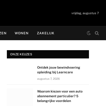
vrijdag, augustus 7
ZEN
WONEN
ZAKELIJK
ONZE KEUZES
Ontdek jouw bewindvoering
opleiding bij Learncare
augustus 7, 2026
Waarom kiezen voor een auto
abonnement particulier? 5
belangrijke voordelen