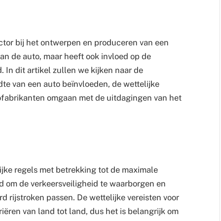
actor bij het ontwerpen en produceren van een
 van de auto, maar heeft ook invloed op de
 In dit artikel zullen we kijken naar de
te van een auto beïnvloeden, de wettelijke
tofabrikanten omgaan met de uitdagingen van het
ijke regels met betrekking tot de maximale
ld om de verkeersveiligheid te waarborgen en
d rijstroken passen. De wettelijke vereisten voor
ëren van land tot land, dus het is belangrijk om