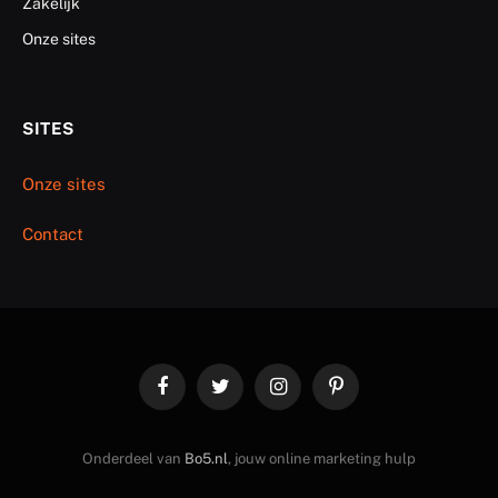
Zakelijk
Onze sites
SITES
Onze sites
Contact
Facebook
Twitter
Instagram
Pinterest
Onderdeel van
Bo5.nl
, jouw online marketing hulp