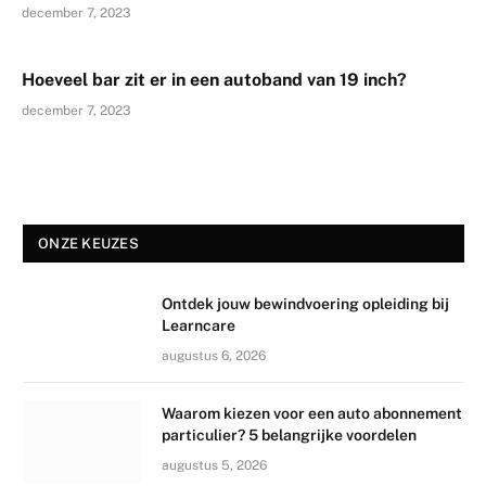
december 7, 2023
Hoeveel bar zit er in een autoband van 19 inch?
december 7, 2023
ONZE KEUZES
Ontdek jouw bewindvoering opleiding bij
Learncare
augustus 6, 2026
Waarom kiezen voor een auto abonnement
particulier? 5 belangrijke voordelen
augustus 5, 2026