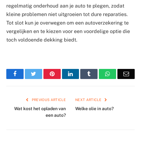
regelmatig onderhoud aan je auto te plegen, zodat
kleine problemen niet uitgroeien tot dure reparaties.
Tot slot kun je overwegen om een autoverzekering te
vergelijken en te kiezen voor een voordelige optie die
toch voldoende dekking biedt.
Facebook
Twitter
Pinterest
LinkedIn
Tumblr
WhatsApp
Emai
PREVIOUS ARTICLE
NEXT ARTICLE
Wat kost het opladen van
Welke olie in auto?
een auto?