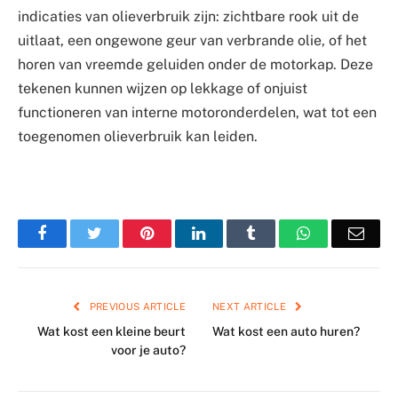
indicaties van olieverbruik zijn: zichtbare rook uit de
uitlaat, een ongewone geur van verbrande olie, of het
horen van vreemde geluiden onder de motorkap. Deze
tekenen kunnen wijzen op lekkage of onjuist
functioneren van interne motoronderdelen, wat tot een
toegenomen olieverbruik kan leiden.
Facebook
Twitter
Pinterest
LinkedIn
Tumblr
WhatsApp
Emai
PREVIOUS ARTICLE
NEXT ARTICLE
Wat kost een kleine beurt
Wat kost een auto huren?
voor je auto?