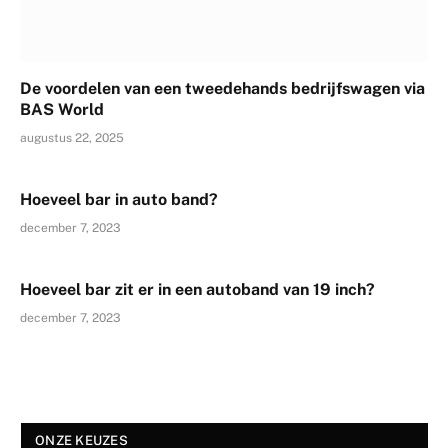
De voordelen van een tweedehands bedrijfswagen via
BAS World
augustus 22, 2025
Hoeveel bar in auto band?
december 7, 2023
Hoeveel bar zit er in een autoband van 19 inch?
december 7, 2023
ONZE KEUZES