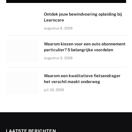
Ontdek jouw bewindvoering opleiding bij
Learncare
augustus 8, 2026
Waarom kiezen voor een auto abonnement
particulier? 5 belangrijke voordelen
augustus 5, 2026
Waarom een kwalitatieve fietsendrager
het verschil maakt onderweg
juli 20, 2026
LAATSTE BERICHTEN