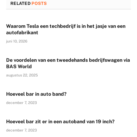
RELATED
POSTS
Waarom Tesla een techbedrijf is in het jasje van een
autofabrikant
juni 10, 2026
De voordelen van een tweedehands bedrijfswagen via
BAS World
augustus 22, 2025
Hoeveel bar in auto band?
december 7, 2023
Hoeveel bar zit er in een autoband van 19 inch?
december 7, 2023