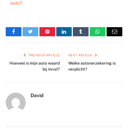
auto?
Facebook
Twitter
Pinterest
LinkedIn
Tumblr
WhatsApp
Emai
PREVIOUS ARTICLE
NEXT ARTICLE
Hoeveel is mijn auto waard
Welke autoverzekering is
bij inruil?
verplicht?
David