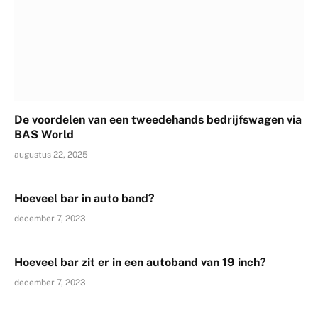
De voordelen van een tweedehands bedrijfswagen via
BAS World
augustus 22, 2025
Hoeveel bar in auto band?
december 7, 2023
Hoeveel bar zit er in een autoband van 19 inch?
december 7, 2023