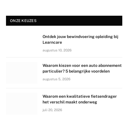
ONZE KEUZES
Ontdek jouw bewindvoering opleiding bij
Learncare
augustus 10, 2026
Waarom kiezen voor een auto abonnement
particulier? 5 belangrijke voordelen
augustus 5, 2026
Waarom een kwalitatieve fietsendrager
het verschil maakt onderweg
juli 20, 2026