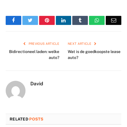
Facebook
Twitter
Pinterest
LinkedIn
Tumblr
WhatsApp
Emai
PREVIOUS ARTICLE
NEXT ARTICLE
Bidirectioneel laden: welke
Wat is de goedkoopste lease
auto?
auto?
David
RELATED
POSTS