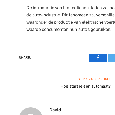
De introductie van bidirectioneel laden zal 
de auto-industrie. Dit fenomeen zal verschill
waaronder de productie van elektrische voert
waarop consumenten hun auto’s gebruiken.
Faceboo
SHARE.
PREVIOUS ARTICLE
Hoe start je een automaat?
David