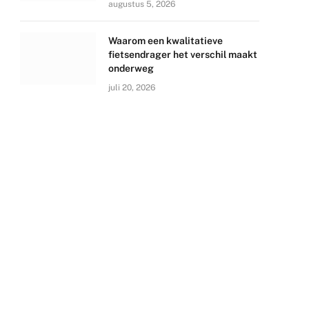
augustus 5, 2026
Waarom een kwalitatieve
fietsendrager het verschil maakt
onderweg
juli 20, 2026