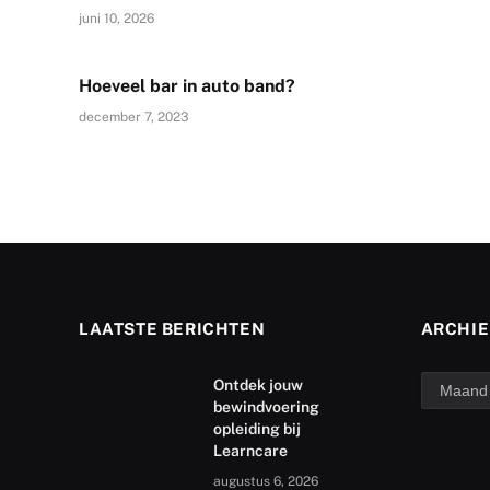
juni 10, 2026
Hoeveel bar in auto band?
december 7, 2023
LAATSTE BERICHTEN
ARCHIE
archief
Ontdek jouw
bewindvoering
opleiding bij
Learncare
augustus 6, 2026