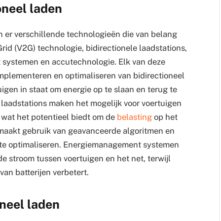
oneel laden
jn er verschillende technologieën die van belang
rid (V2G) technologie, bidirectionele laadstations,
systemen en accutechnologie. Elk van deze
 implementeren en optimaliseren van bidirectioneel
uigen in staat om energie op te slaan en terug te
le laadstations maken het mogelijk voor voertuigen
, wat het potentieel biedt om de
belasting
op het
 maakt gebruik van geavanceerde algoritmen en
te optimaliseren. Energiemanagement systemen
de stroom tussen voertuigen en het net, terwijl
an batterijen verbetert.
neel laden