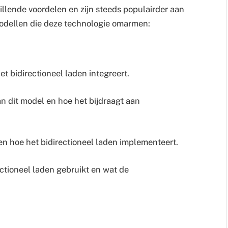
illende voordelen en zijn steeds populairder aan
modellen die deze technologie omarmen:
t bidirectioneel laden integreert.
n dit model en hoe het bijdraagt aan
en hoe het bidirectioneel laden implementeert.
ectioneel laden gebruikt en wat de