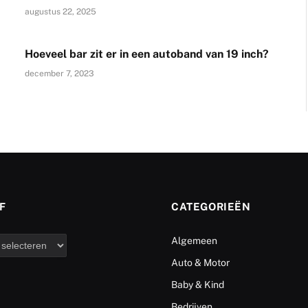
augustus 22, 2025
Hoeveel bar zit er in een autoband van 19 inch?
december 7, 2023
F
CATEGORIEËN
Algemeen
Auto & Motor
Baby & Kind
Bedrijven