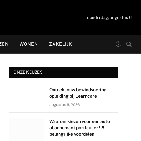
donderdag, augustus 6
ZEN
WONEN
ZAKELIJK
ONZE KEUZES
Ontdek jouw bewindvoering
opleiding bij Learncare
augustus 6, 2026
Waarom kiezen voor een auto
abonnement particulier? 5
belangrijke voordelen