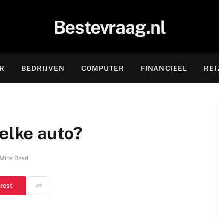
Bestevraag.nl
OR
BEDRIJVEN
COMPUTER
FINANCIEEL
REI
welke auto?
 Mins Read
erest