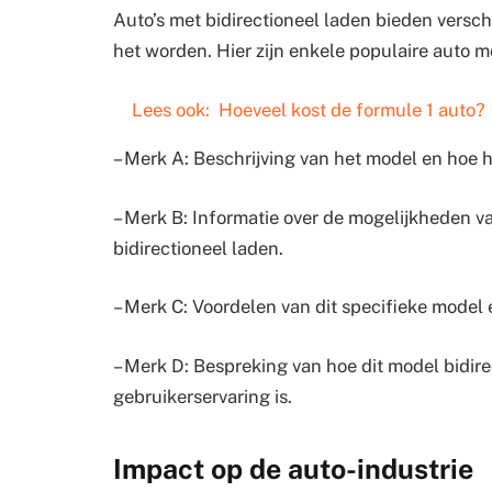
Auto’s met bidirectioneel laden bieden versch
het worden. Hier zijn enkele populaire auto 
Lees ook:
Hoeveel kost de formule 1 auto?
– Merk A: Beschrijving van het model en hoe he
– Merk B: Informatie over de mogelijkheden va
bidirectioneel laden.
– Merk C: Voordelen van dit specifieke model 
– Merk D: Bespreking van hoe dit model bidir
gebruikerservaring is.
Impact op de auto-industrie