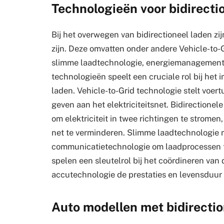
Technologieën voor bidirecti
Bij het overwegen van bidirectioneel laden zi
zijn. Deze omvatten onder andere Vehicle-to-G
slimme laadtechnologie, energiemanagement 
technologieën speelt een cruciale rol bij het
laden. Vehicle-to-Grid technologie stelt voert
geven aan het elektriciteitsnet. Bidirectione
om elektriciteit in twee richtingen te stromen
net te verminderen. Slimme laadtechnologie
communicatietechnologie om laadprocessen 
spelen een sleutelrol bij het coördineren van 
accutechnologie de prestaties en levensduur v
Auto modellen met bidirectio