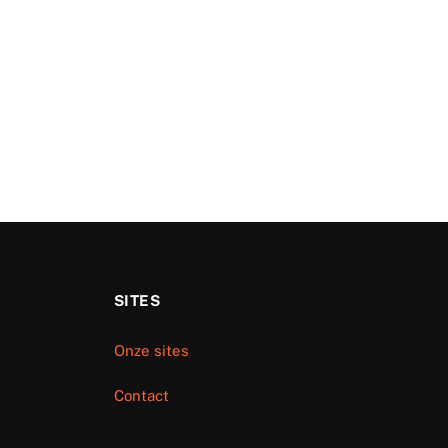
SITES
Onze sites
Contact