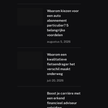
Waarom kiezen voor
een auto
abonnement
particulier? 5
belangrijke
voordelen
augustus 5, 2026
Waarom een
kwalitatieve
fietsendrager het
verschil maakt
onderweg
juli 20, 2026
Boost je carrière met
een erkend
financieel adviseur
opleiding