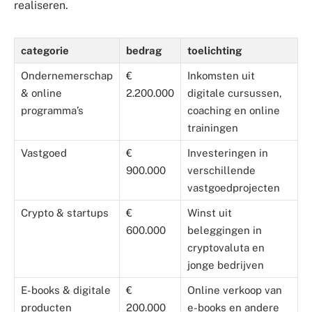
realiseren.
categorie
bedrag
toelichting
Ondernemerschap
€
Inkomsten uit
& online
2.200.000
digitale cursussen,
programma’s
coaching en online
trainingen
Vastgoed
€
Investeringen in
900.000
verschillende
vastgoedprojecten
Crypto & startups
€
Winst uit
600.000
beleggingen in
cryptovaluta en
jonge bedrijven
E-books & digitale
€
Online verkoop van
producten
200.000
e-books en andere