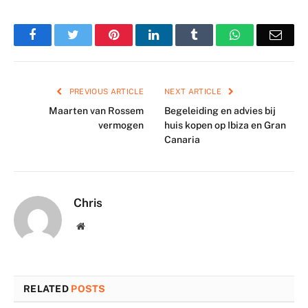
Facebook
Twitter
Pinterest
LinkedIn
Tumblr
WhatsApp
Emai
PREVIOUS ARTICLE
NEXT ARTICLE
Maarten van Rossem
Begeleiding en advies bij
vermogen
huis kopen op Ibiza en Gran
Canaria
Chris
Website
RELATED
POSTS