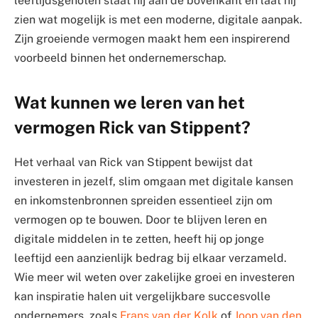
leeftijdsgenoten staat hij aan de bovenkant en laat hij
zien wat mogelijk is met een moderne, digitale aanpak.
Zijn groeiende vermogen maakt hem een inspirerend
voorbeeld binnen het ondernemerschap.
Wat kunnen we leren van het
vermogen Rick van Stippent?
Het verhaal van Rick van Stippent bewijst dat
investeren in jezelf, slim omgaan met digitale kansen
en inkomstenbronnen spreiden essentieel zijn om
vermogen op te bouwen. Door te blijven leren en
digitale middelen in te zetten, heeft hij op jonge
leeftijd een aanzienlijk bedrag bij elkaar verzameld.
Wie meer wil weten over zakelijke groei en investeren
kan inspiratie halen uit vergelijkbare succesvolle
ondernemers, zoals
Frans van der Kolk
of
Joop van den