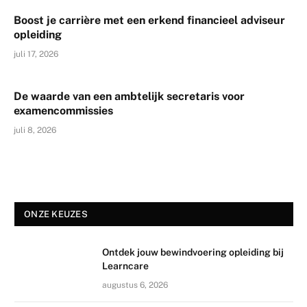
Boost je carrière met een erkend financieel adviseur
opleiding
juli 17, 2026
De waarde van een ambtelijk secretaris voor
examencommissies
juli 8, 2026
ONZE KEUZES
Ontdek jouw bewindvoering opleiding bij
Learncare
augustus 6, 2026