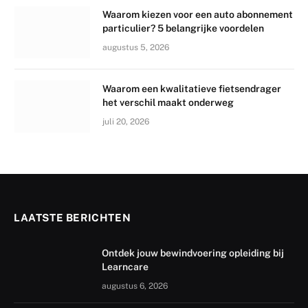
Waarom kiezen voor een auto abonnement
particulier? 5 belangrijke voordelen
augustus 5, 2026
Waarom een kwalitatieve fietsendrager
het verschil maakt onderweg
juli 20, 2026
LAATSTE BERICHTEN
Ontdek jouw bewindvoering opleiding bij
Learncare
augustus 6, 2026