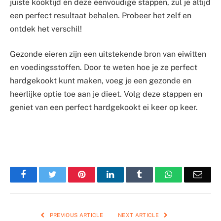
juiste kooktijd en deze eenvoudige stappen, zul je altijd
een perfect resultaat behalen. Probeer het zelf en
ontdek het verschil!
Gezonde eieren zijn een uitstekende bron van eiwitten
en voedingsstoffen. Door te weten hoe je ze perfect
hardgekookt kunt maken, voeg je een gezonde en
heerlijke optie toe aan je dieet. Volg deze stappen en
geniet van een perfect hardgekookt ei keer op keer.
Facebook
Twitter
Pinterest
LinkedIn
Tumblr
WhatsApp
Emai
PREVIOUS ARTICLE
NEXT ARTICLE