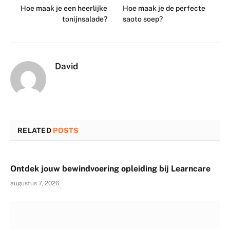
Hoe maak je een heerlijke
Hoe maak je de perfecte
tonijnsalade?
saoto soep?
David
RELATED
POSTS
Ontdek jouw bewindvoering opleiding bij Learncare
augustus 7, 2026