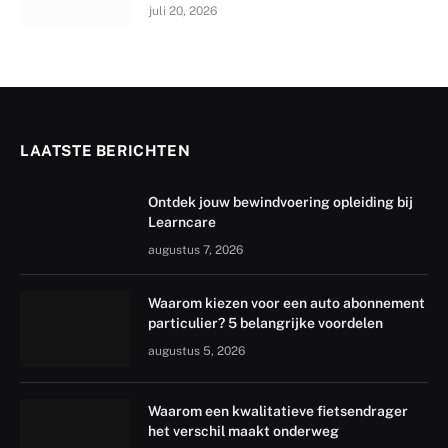
juli 20, 2026
LAATSTE BERICHTEN
Ontdek jouw bewindvoering opleiding bij
Learncare
augustus 7, 2026
Waarom kiezen voor een auto abonnement
particulier? 5 belangrijke voordelen
augustus 5, 2026
Waarom een kwalitatieve fietsendrager
het verschil maakt onderweg