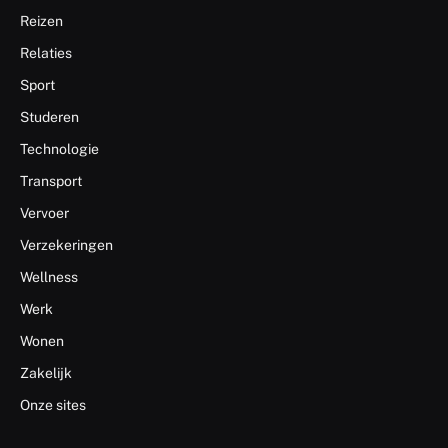
Reizen
Relaties
Sport
Studeren
Technologie
Transport
Vervoer
Verzekeringen
Wellness
Werk
Wonen
Zakelijk
Onze sites