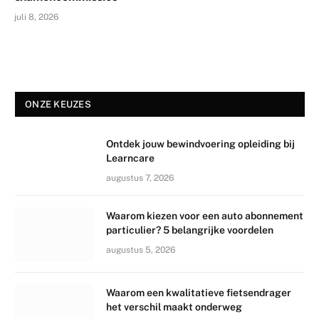
juli 8, 2026
ONZE KEUZES
Ontdek jouw bewindvoering opleiding bij
Learncare
augustus 7, 2026
Waarom kiezen voor een auto abonnement
particulier? 5 belangrijke voordelen
augustus 5, 2026
Waarom een kwalitatieve fietsendrager
het verschil maakt onderweg