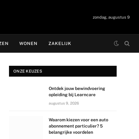
zondag, augustus 9
ZEN
WONEN
ZAKELIJK
ONZE KEUZES
Ontdek jouw bewindvoering
opleiding bij Learncare
augustus 9, 2026
Waarom kiezen voor een auto
abonnement particulier? 5
belangrijke voordelen