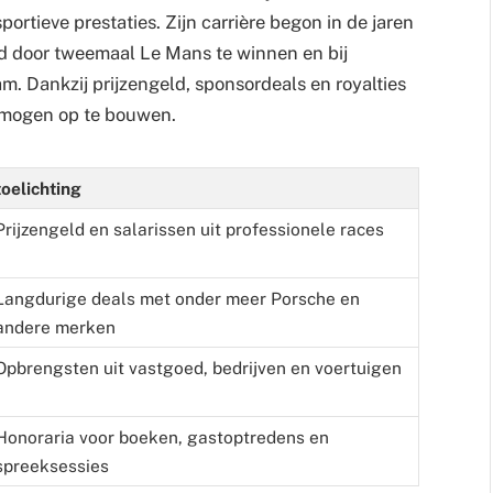
portieve prestaties. Zijn carrière begon in de jaren
id door tweemaal Le Mans te winnen en bij
m. Dankzij prijzengeld, sponsordeals en royalties
ermogen op te bouwen.
toelichting
Prijzengeld en salarissen uit professionele races
Langdurige deals met onder meer Porsche en
andere merken
Opbrengsten uit vastgoed, bedrijven en voertuigen
Honoraria voor boeken, gastoptredens en
spreeksessies