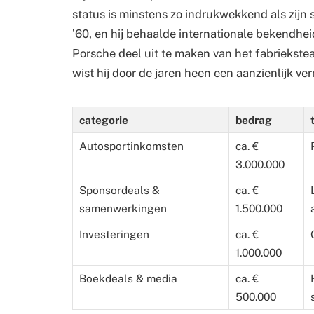
status is minstens zo indrukwekkend als zijn s
’60, en hij behaalde internationale bekendhe
Porsche deel uit te maken van het fabriekstea
wist hij door de jaren heen een aanzienlijk v
categorie
bedrag
Autosportinkomsten
ca. €
3.000.000
Sponsordeals &
ca. €
samenwerkingen
1.500.000
Investeringen
ca. €
1.000.000
Boekdeals & media
ca. €
500.000