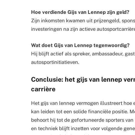
Hoe verdiende Gijs van Lennep zijn geld?
Zijn inkomsten kwamen uit prijzengeld, spon
investeringen na zijn actieve autosportcarrièr
Wat doet Gijs van Lennep tegenwoordig?
Hij blijft actief als spreker, ambassadeur, gas
autosportinitiatieven.
Conclusie: het gijs van lennep v
carrière
Het gijs van lennep vermogen illustreert ho
kan leiden tot een solide financiële positie.
behoort hij tot de gefortuneerde sporters van 
en techniek blijft inzetten voor volgende ge