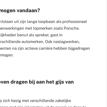
ermogen vandaan?
tstaan uit zijn lange loopbaan als professioneel
amenwerkingen met topmerken zoals Porsche.
ijkheden benut als spreker, gast in
erschillende automerken. Ook naslagwerken,
ten na zijn actieve carrière hebben bijgedragen
ermogen.
even dragen bij aan het gijs van
 zich bezig met verschillende zakelijke