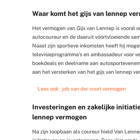
Waar komt het gijs van lennep v
Het vermogen van Gijs van Lennep is vooral on
autocoureur en de daaruit voortvloeiende s
Naast zijn sportieve inkomsten heeft hij mogel
televisieprogramma’s en ambassadeur voor v
boekdeals en deelname aan autosportevenemen
aan het versterken van het gijs van lennep v
Lees ook:
job van der voort vermogen
Investeringen en zakelijke initiati
lennep vermogen
Na zijn loopbaan als coureur hield Van Lennep