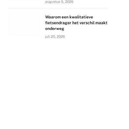
augustus 5, 2026
Waarom een kwalitatieve
fietsendrager het verschil maakt
onderweg
juli 20, 2026