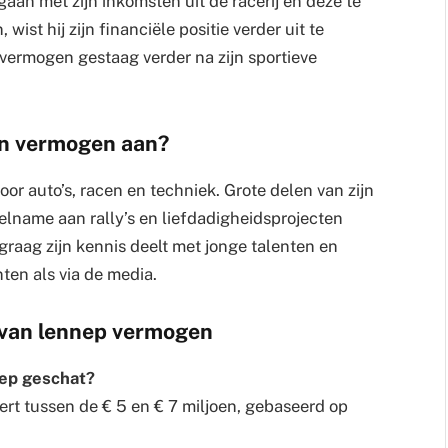
 gaan met zijn inkomsten uit de racerij en deze te
wist hij zijn financiële positie verder uit te
 vermogen gestaag verder na zijn sportieve
jn vermogen aan?
or auto’s, racen en techniek. Grote delen van zijn
eelname aan rally’s en liefdadigheidsprojecten
 graag zijn kennis deelt met jonge talenten en
ten als via de media.
s van lennep vermogen
nep geschat?
ert tussen de € 5 en € 7 miljoen, gebaseerd op