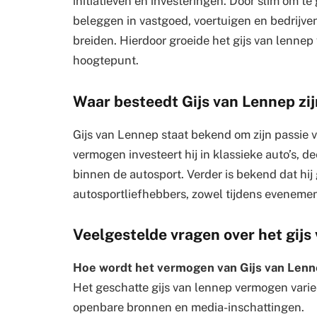
initiatieven en investeringen. Door slim om te
beleggen in vastgoed, voertuigen en bedrijven, 
breiden. Hierdoor groeide het gijs van lennep
hoogtepunt.
Waar besteedt Gijs van Lennep zi
Gijs van Lennep staat bekend om zijn passie vo
vermogen investeert hij in klassieke auto’s, d
binnen de autosport. Verder is bekend dat hij
autosportliefhebbers, zowel tijdens evenemen
Veelgestelde vragen over het gij
Hoe wordt het vermogen van Gijs van Len
Het geschatte gijs van lennep vermogen varie
openbare bronnen en media-inschattingen.