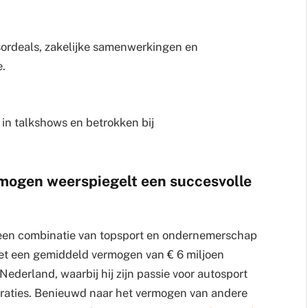
sordeals, zakelijke samenwerkingen en
e.
t in talkshows en betrokken bij
ermogen weerspiegelt een succesvolle
e een combinatie van topsport en ondernemerschap
 Met een gemiddeld vermogen van € 6 miljoen
Nederland, waarbij hij zijn passie voor autosport
neraties. Benieuwd naar het vermogen van andere