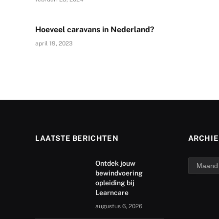
Hoeveel caravans in Nederland?
april 19, 2023
LAATSTE BERICHTEN
ARCHIE
archief
Ontdek jouw
bewindvoering
opleiding bij
Learncare
augustus 6, 2026