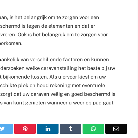
aan, is het belangrijk om te zorgen voor een
eschermd is tegen de elementen en dat er
reren. Ook is het belangrijk om te zorgen voor
voorkomen.
fhankelijk van verschillende factoren en kunnen
onderzoeken welke caravanstalling het beste bij uw
 bijkomende kosten. Als u ervoor kiest om uw
geschikte plek en houd rekening met eventuele
r zorgt dat uw caravan veilig en goed beschermd is
os van kunt genieten wanneer u weer op pad gaat.
k
Twitter
Pinterest
LinkedIn
Tumblr
WhatsApp
Email