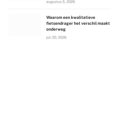
augustus 5, 2026
Waarom een kwalitatieve
fietsendrager het verschil maakt
onderweg
juli 20, 2026