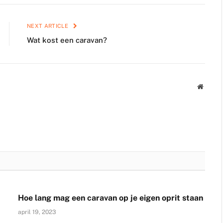
NEXT ARTICLE
Wat kost een caravan?
Websit
Hoe lang mag een caravan op je eigen oprit staan
april 19, 2023