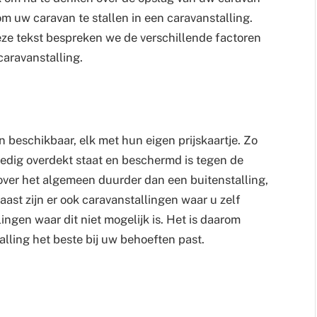
 om uw caravan te stallen in een caravanstalling.
deze tekst bespreken we de verschillende factoren
caravanstalling.
n beschikbaar, elk met hun eigen prijskaartje. Zo
ledig overdekt staat en beschermd is tegen de
over het algemeen duurder dan een buitenstalling,
ast zijn er ook caravanstallingen waar u zelf
ingen waar dit niet mogelijk is. Het is daarom
lling het beste bij uw behoeften past.