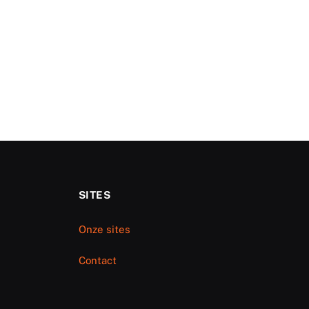
SITES
Onze sites
Contact