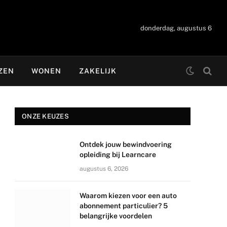
donderdag, augustus 6
ZEN
WONEN
ZAKELIJK
ONZE KEUZES
Ontdek jouw bewindvoering
opleiding bij Learncare
augustus 6, 2026
Waarom kiezen voor een auto
abonnement particulier? 5
belangrijke voordelen