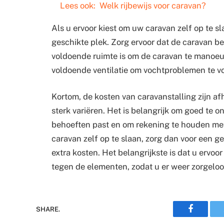
Lees ook:
Welk rijbewijs voor caravan?
Als u ervoor kiest om uw caravan zelf op te sl
geschikte plek. Zorg ervoor dat de caravan b
voldoende ruimte is om de caravan te manoeuv
voldoende ventilatie om vochtproblemen te 
Kortom, de kosten van caravanstalling zijn a
sterk variëren. Het is belangrijk om goed te 
behoeften past en om rekening te houden met
caravan zelf op te slaan, zorg dan voor een 
extra kosten. Het belangrijkste is dat u ervoo
tegen de elementen, zodat u er weer zorgelo
Faceboo
SHARE.