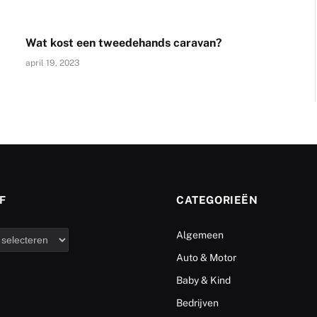
Wat kost een tweedehands caravan?
april 19, 2023
F
CATEGORIEËN
Algemeen
Auto & Motor
Baby & Kind
Bedrijven