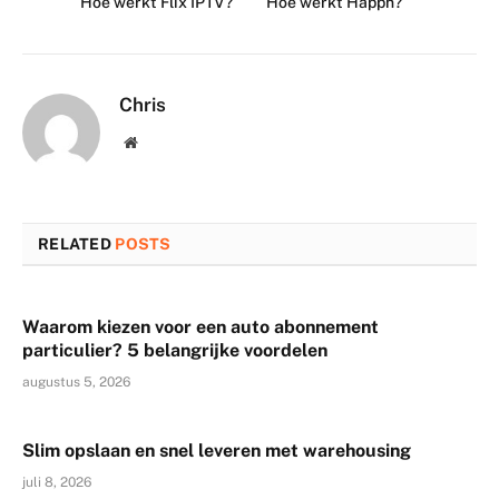
Hoe werkt Flix IPTV?
Hoe werkt Happn?
Chris
Website
RELATED
POSTS
Waarom kiezen voor een auto abonnement
particulier? 5 belangrijke voordelen
augustus 5, 2026
Slim opslaan en snel leveren met warehousing
juli 8, 2026