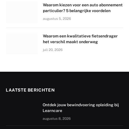
Waarom kiezen voor een auto abonnement
particulier? 5 belangrijke voordelen
augustus 5, 2026
Waarom een kwalitatieve fietsendrager
het verschil maakt onderweg
juli 20, 2026
LAATSTE BERICHTEN
Ontdek jouw bewindvoering opleiding bij
Learncare
augustus 8, 2026