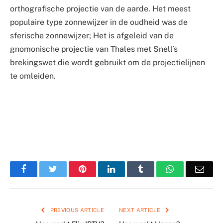
orthografische projectie van de aarde. Het meest
populaire type zonnewijzer in de oudheid was de
sferische zonnewijzer; Het is afgeleid van de
gnomonische projectie van Thales met Snell’s
brekingswet die wordt gebruikt om de projectielijnen
te omleiden.
Facebook
Twitter
Pinterest
LinkedIn
Tumblr
WhatsApp
Emai
PREVIOUS ARTICLE
NEXT ARTICLE