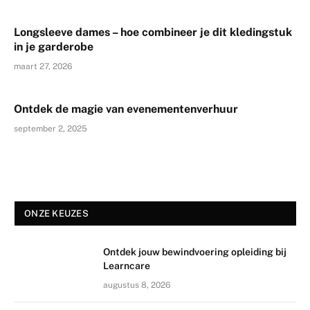
Longsleeve dames – hoe combineer je dit kledingstuk
in je garderobe
maart 27, 2026
Ontdek de magie van evenementenverhuur
september 2, 2025
ONZE KEUZES
Ontdek jouw bewindvoering opleiding bij
Learncare
augustus 8, 2026