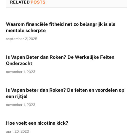
RELATED
POSTS
Waarom financiële fitheid net zo belangrijk is als
mentale scherpte
september 2, 2025
Is Vapen Beter dan Roken? De Werkelijke Feiten
Onderzocht
november 1, 2023
Is Vapen beter dan Roken? De feiten en voordelen op
een rijtje!
november 1, 2023
Hoe voelt een nicotine kick?
april 20, 2023