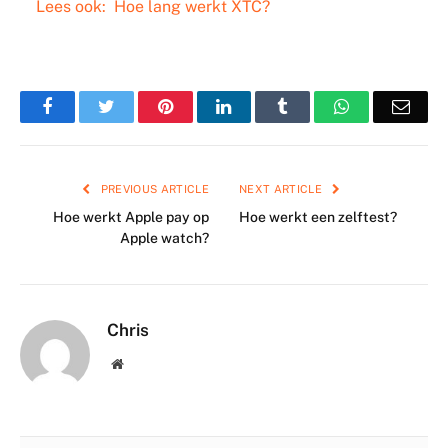
Lees ook:
Hoe lang werkt XTC?
Facebook
Twitter
Pinterest
LinkedIn
Tumblr
WhatsApp
Emai
PREVIOUS ARTICLE
NEXT ARTICLE
Hoe werkt Apple pay op
Hoe werkt een zelftest?
Apple watch?
Chris
Website