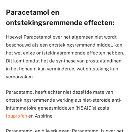
Paracetamol en
ontstekingsremmende effecten:
Hoewel Paracetamol over het algemeen niet wordt
beschouwd als een ontstekingsremmend middel, kan
het wel enige ontstekingsremmende effecten hebben.
Dit komt omdat het de synthese van prostaglandinen
in het lichaam kan verminderen, wat ontsteking kan
veroorzaken.
Paracetamol heeft echter niet dezelfde mate van
ontstekingsremmende werking als niet-steroïde anti-
inflammatoire geneesmiddelen (NSAID’s) zoals
Ibuprofen
en Aspirine.
Paracetamol en bijwerkingen: Paracetamol is over het