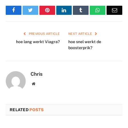
Facebook
Twitter
Pinterest
LinkedIn
Tumblr
WhatsApp
Emai
PREVIOUS ARTICLE
NEXT ARTICLE
hoe lang werkt Viagra?
hoe snel werkt de
boosterprik?
Chris
Website
RELATED
POSTS