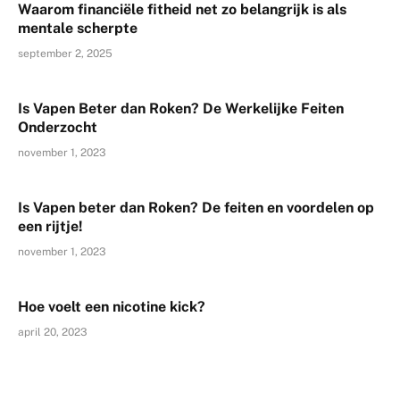
Waarom financiële fitheid net zo belangrijk is als
mentale scherpte
september 2, 2025
Is Vapen Beter dan Roken? De Werkelijke Feiten
Onderzocht
november 1, 2023
Is Vapen beter dan Roken? De feiten en voordelen op
een rijtje!
november 1, 2023
Hoe voelt een nicotine kick?
april 20, 2023