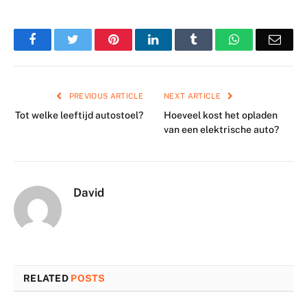
Facebook
Twitter
Pinterest
LinkedIn
Tumblr
WhatsApp
Emai
PREVIOUS ARTICLE
NEXT ARTICLE
Tot welke leeftijd autostoel?
Hoeveel kost het opladen
van een elektrische auto?
David
RELATED
POSTS