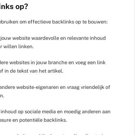
inks op?
 gebruiken om effectieve backlinks op te bouwen:
t jouw website waardevolle en relevante inhoud
 willen linken.
dere websites in jouw branche en voeg een link
 in de tekst van het artikel.
ndere website-eigenaren en vraag vriendelijk of
n.
w inhoud op sociale media en moedig anderen aan
osure en potentiële backlinks.