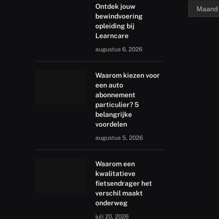
archief
Ontdek jouw
bewindvoering
opleiding bij
Learncare
augustus 6, 2026
Waarom kiezen voor
een auto
abonnement
particulier? 5
belangrijke
voordelen
augustus 5, 2026
Waarom een
kwalitatieve
fietsendrager het
verschil maakt
onderweg
juli 20, 2026