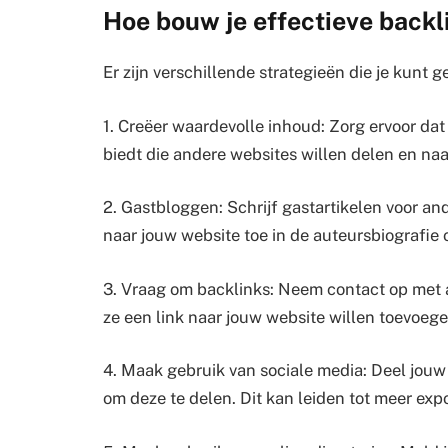
Hoe bouw je effectieve backl
Er zijn verschillende strategieën die je kunt
1. Creëer waardevolle inhoud: Zorg ervoor da
biedt die andere websites willen delen en naar
2. Gastbloggen: Schrijf gastartikelen voor an
naar jouw website toe in de auteursbiografie of
3. Vraag om backlinks: Neem contact op met a
ze een link naar jouw website willen toevoege
4. Maak gebruik van sociale media: Deel jou
om deze te delen. Dit kan leiden tot meer exp