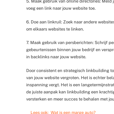
5. Maak gebruik van online directories: Meld j
voeg een link naar jouw website toe.
6. Doe aan linkruil: Zoek naar andere websites
om elkaars websites te linken.
7. Maak gebruik van persberichten: Schrijf p
gebeurtenissen binnen jouw bedrijf en verspre
in backlinks naar jouw website.
Door consistent en strategisch linkbuilding to
van jouw website vergroten. Het is echter bel
inspanning vergt. Het is een langetermijnstra
de juiste aanpak kan linkbuilding een krachti
versterken en meer succes te behalen met jo
Lees ook:
Wat is een marge auto?