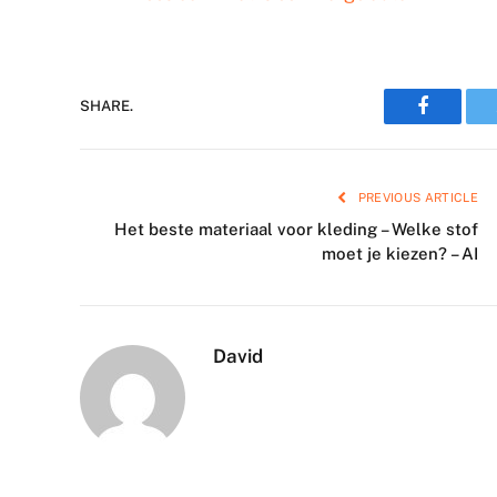
Faceboo
SHARE.
PREVIOUS ARTICLE
Het beste materiaal voor kleding – Welke stof
moet je kiezen? – AI
David