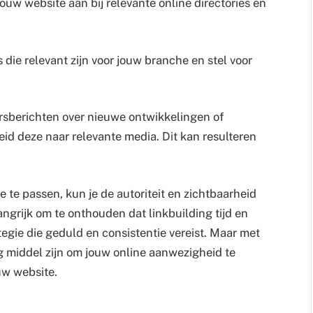
ouw website aan bij relevante online directories en
 die relevant zijn voor jouw branche en stel voor
ersberichten over nieuwe ontwikkelingen of
id deze naar relevante media. Dit kan resulteren
e te passen, kun je de autoriteit en zichtbaarheid
angrijk om te onthouden dat linkbuilding tijd en
tegie die geduld en consistentie vereist. Maar met
g middel zijn om jouw online aanwezigheid te
uw website.