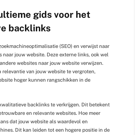
ultieme gids voor het
e backlinks
 zoekmachineoptimalisatie (SEO) en verwijst naar
s naar jouw website. Deze externe links, ook wel
 andere websites naar jouw website verwijzen.
n relevantie van jouw website te vergroten,
bsite hoger kunnen rangschikken in de
kwalitatieve backlinks te verkrijgen. Dit betekent
betrouwbare en relevante websites. Hoe meer
 kans dat jouw website als waardevol en
es. Dit kan leiden tot een hogere positie in de