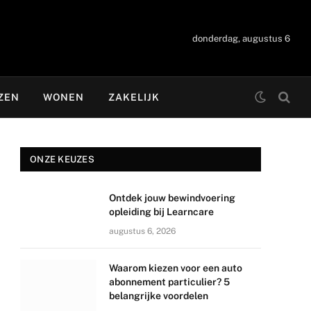
donderdag, augustus 6
ZEN
WONEN
ZAKELIJK
ONZE KEUZES
Ontdek jouw bewindvoering
opleiding bij Learncare
augustus 6, 2026
Waarom kiezen voor een auto
abonnement particulier? 5
belangrijke voordelen