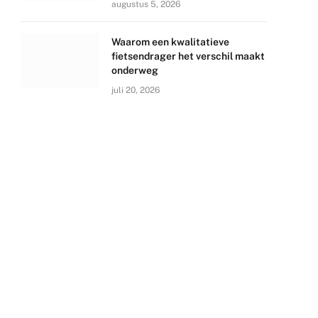
augustus 5, 2026
Waarom een kwalitatieve
fietsendrager het verschil maakt
onderweg
juli 20, 2026