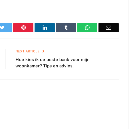
k
Twitter
Pinterest
LinkedIn
Tumblr
WhatsApp
Email
NEXT ARTICLE
Hoe kies ik de beste bank voor mijn
woonkamer? Tips en advies.