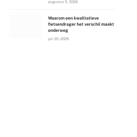
augustus 5, 2026
Waarom een kwalitatieve
fietsendrager het verschil maakt
onderweg
juli 20, 2026