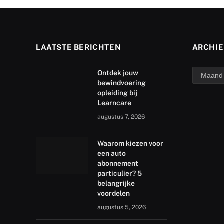
LAATSTE BERICHTEN
ARCHIE
archief
Ontdek jouw
bewindvoering
opleiding bij
Learncare
augustus 7, 2026
Waarom kiezen voor
een auto
abonnement
particulier? 5
belangrijke
voordelen
augustus 5, 2026