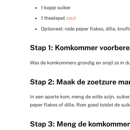
1 kopje suiker
1 theelepel
zout
Optioneel: rode peper flakes, dille, knof
Stap 1: Komkommer voorbere
Was de komkommers grondig en snijd ze in dun
Stap 2: Maak de zoetzure ma
In een aparte kom, meng de witte azijn, suike
peper flakes of dille. Roer goed totdat de suik
Stap 3: Meng de komkommer