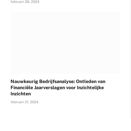
februari 28, 2024
Nauwkeurig Bedrijfsanalyse: Ontleden van
Financiële Jaarverslagen voor Inzichtelijke
Inzichten
februari 21, 2024