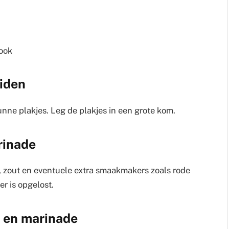
look
iden
ne plakjes. Leg de plakjes in een grote kom.
rinade
r, zout en eventuele extra smaakmakers zoals rode
er is opgelost.
 en marinade