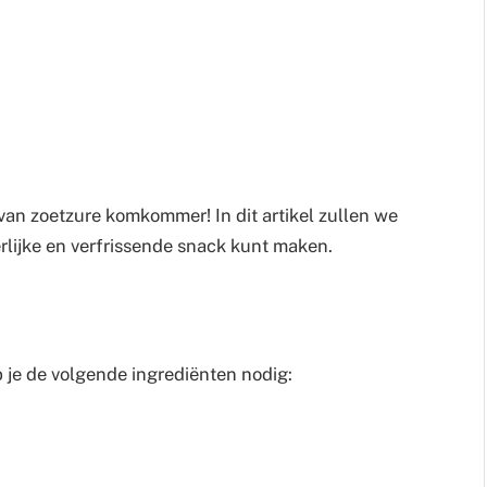
an zoetzure komkommer! In dit artikel zullen we
erlijke en verfrissende snack kunt maken.
je de volgende ingrediënten nodig: