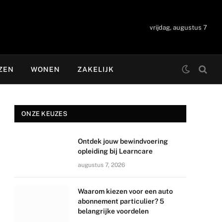
vrijdag, augustus 7
ZEN
WONEN
ZAKELIJK
ONZE KEUZES
Ontdek jouw bewindvoering
opleiding bij Learncare
augustus 7, 2026
Waarom kiezen voor een auto
abonnement particulier? 5
belangrijke voordelen