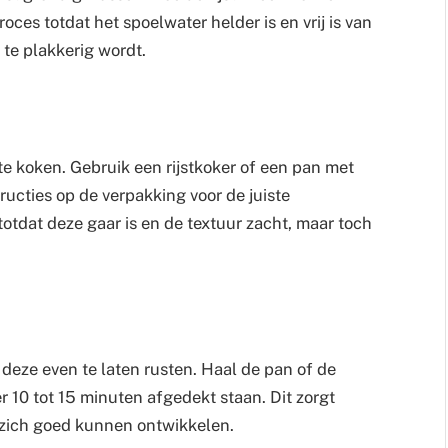
oces totdat het spoelwater helder is en vrij is van
t te plakkerig wordt.
 te koken. Gebruik een rijstkoker of een pan met
ructies op de verpakking voor de juiste
 totdat deze gaar is en de textuur zacht, maar toch
m deze even te laten rusten. Haal de pan of de
er 10 tot 15 minuten afgedekt staan. Dit zorgt
 zich goed kunnen ontwikkelen.