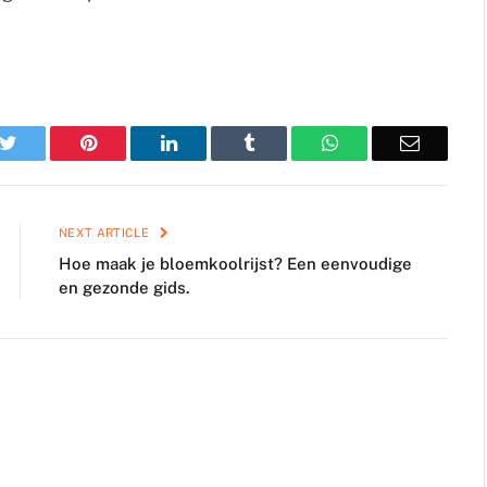
k
Twitter
Pinterest
LinkedIn
Tumblr
WhatsApp
Email
NEXT ARTICLE
Hoe maak je bloemkoolrijst? Een eenvoudige
en gezonde gids.