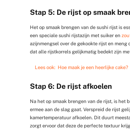
Stap 5: De rijst op smaak br
Het op smaak brengen van de sushi rijst is es
een speciale sushi rijstazijn met suiker en
zou
azijnmengsel over de gekookte rijst en meng d
dat alle rijstkorrels gelijkmatig bedekt zijn met
Lees ook:
Hoe maak je een heerlijke cake?
Stap 6: De rijst afkoelen
Na het op smaak brengen van de rijst, is het b
ermee aan de slag gaat. Verspreid de rijst gel
kamertemperatuur afkoelen. Dit duurt meestal
zorgt ervoor dat deze de perfecte textuur krij