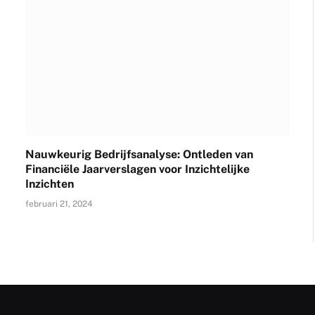
Nauwkeurig Bedrijfsanalyse: Ontleden van
Financiële Jaarverslagen voor Inzichtelijke
Inzichten
februari 21, 2024