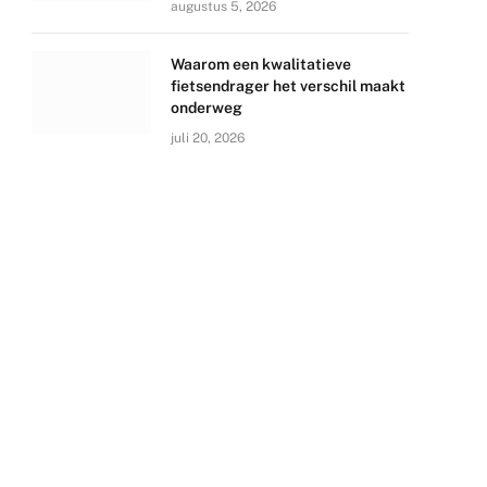
augustus 5, 2026
Waarom een kwalitatieve
fietsendrager het verschil maakt
onderweg
juli 20, 2026