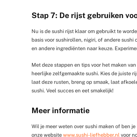
Stap 7: De rijst gebruiken vo
Nu is de sushi rijst klaar om gebruikt te word
basis voor sushirollen, nigiri, of andere sushi
en andere ingrediënten naar keuze. Experimen
Met deze stappen en tips voor het maken van pe
heerlijke zelfgemaakte sushi. Kies de juiste ri
laat deze rusten, breng op smaak, laat afkoe
sushi. Veel succes en eet smakelijk!
Meer informatie
Wil je meer weten over sushi maken of ben je
onze website
www.sushi-liefhebber.nl
voor no