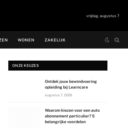
vrijdag, augustus 7
ZEN
WONEN
ZAKELIJK
ONZE KEUZES
Ontdek jouw bewindvoering
opleiding bij Learncare
augustus 7, 2026
Waarom kiezen voor een auto
abonnement particulier? 5
belangrijke voordelen