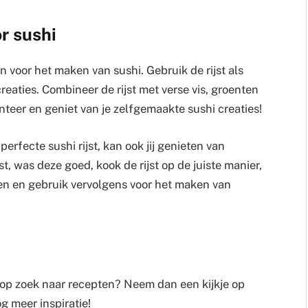
or sushi
en voor het maken van sushi. Gebruik de rijst als
 creaties. Combineer de rijst met verse vis, groenten
teer en geniet van je zelfgemaakte sushi creaties!
rfecte sushi rijst, kan ook jij genieten van
jst, was deze goed, kook de rijst op de juiste manier,
len en gebruik vervolgens voor het maken van
 op zoek naar recepten? Neem dan een kijkje op
g meer inspiratie!