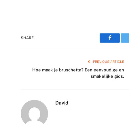
Faceboo
SHARE.
PREVIOUS ARTICLE
Hoe maak je bruschetta? Een eenvoudige en
smakelijke gids.
David