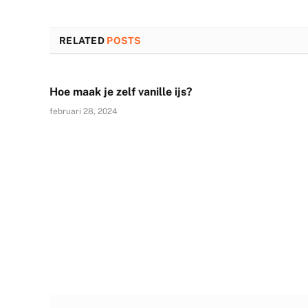
RELATED
POSTS
Hoe maak je zelf vanille ijs?
februari 28, 2024