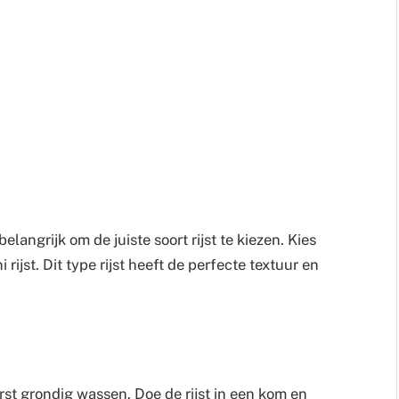
elangrijk om de juiste soort rijst te kiezen. Kies
 rijst. Dit type rijst heeft de perfecte textuur en
erst grondig wassen. Doe de rijst in een kom en