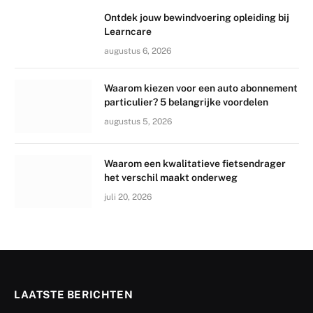
Ontdek jouw bewindvoering opleiding bij
Learncare
augustus 6, 2026
Waarom kiezen voor een auto abonnement
particulier? 5 belangrijke voordelen
augustus 5, 2026
Waarom een kwalitatieve fietsendrager
het verschil maakt onderweg
juli 20, 2026
LAATSTE BERICHTEN