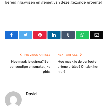
bereidingswijzen en geniet van deze gezonde groente!
Facebook
Twitter
Pinterest
LinkedIn
Tumblr
WhatsApp
Emai
PREVIOUS ARTICLE
NEXT ARTICLE
Hoe maak je quinoa? Een
Hoe maak je de perfecte
eenvoudige en smakelijke
crème brûlée? Ontdek het
gids.
hier!
David