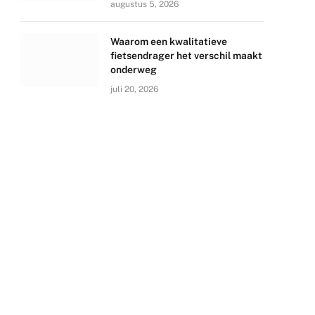
augustus 5, 2026
Waarom een kwalitatieve
fietsendrager het verschil maakt
onderweg
juli 20, 2026