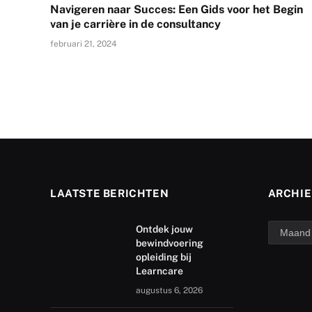
Navigeren naar Succes: Een Gids voor het Begin
van je carrière in de consultancy
februari 21, 2024
LAATSTE BERICHTEN
ARCHIE
archief
Ontdek jouw
bewindvoering
opleiding bij
Learncare
augustus 6, 2026