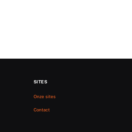
SITES
Onze sites
Contact