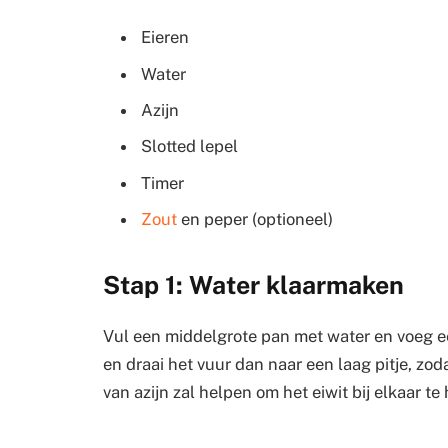
Eieren
Water
Azijn
Slotted lepel
Timer
Zout
en peper (optioneel)
Stap 1: Water klaarmaken
Vul een middelgrote pan met water en voeg ee
en draai het vuur dan naar een laag pitje, zod
van azijn zal helpen om het eiwit bij elkaar 