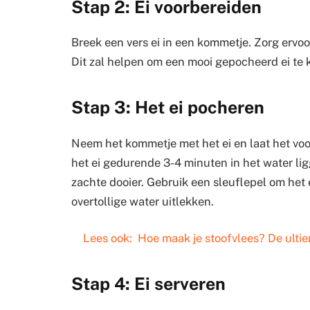
Stap 2: Ei voorbereiden
Breek een vers ei in een kommetje. Zorg ervoor 
Dit zal helpen om een mooi gepocheerd ei te k
Stap 3: Het ei pocheren
Neem het kommetje met het ei en laat het voor
het ei gedurende 3-4 minuten in het water li
zachte dooier. Gebruik een sleuflepel om het e
overtollige water uitlekken.
Lees ook:
Hoe maak je stoofvlees? De ultie
Stap 4: Ei serveren