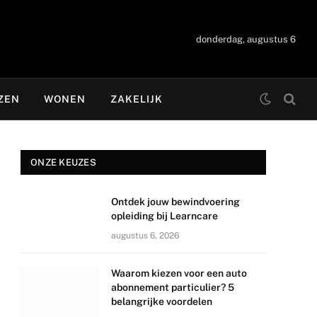
donderdag, augustus 6
ZEN
WONEN
ZAKELIJK
ONZE KEUZES
Ontdek jouw bewindvoering
opleiding bij Learncare
augustus 6, 2026
Waarom kiezen voor een auto
abonnement particulier? 5
belangrijke voordelen