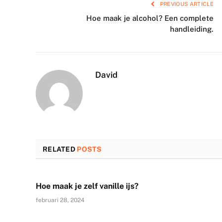
PREVIOUS ARTICLE
Hoe maak je alcohol? Een complete
handleiding.
David
RELATED
POSTS
Hoe maak je zelf vanille ijs?
februari 28, 2024