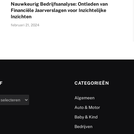
Nauwkeurig Bedrijfsanalyse: Ontleden van
Financiële Jaarverslagen voor Inzichtelijke
Inzichten
februari 21, 2024
F
CATEGORIEËN
Algemeen
Auto & Motor
Baby & Kind
Bedrijven