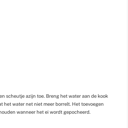
n scheutje azijn toe. Breng het water aan de kook
at het water net niet meer borrelt. Het toevoegen
te houden wanneer het ei wordt gepocheerd.