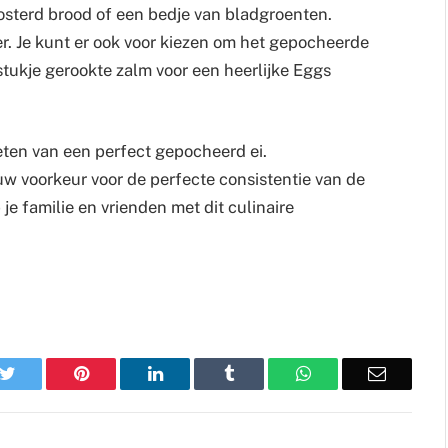
osterd brood of een bedje van bladgroenten.
. Je kunt er ook voor kiezen om het gepocheerde
stukje gerookte zalm voor een heerlijke Eggs
ten van een perfect gepocheerd ei.
uw voorkeur voor de perfecte consistentie van de
je familie en vrienden met dit culinaire
k
Twitter
Pinterest
LinkedIn
Tumblr
WhatsApp
Email