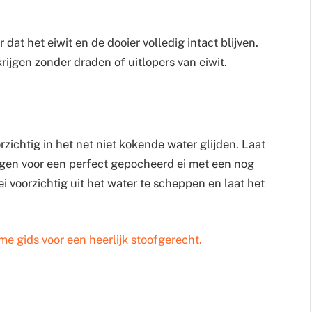
dat het eiwit en de dooier volledig intact blijven.
rijgen zonder draden of uitlopers van eiwit.
zichtig in het net niet kokende water glijden. Laat
ggen voor een perfect gepocheerd ei met een nog
i voorzichtig uit het water te scheppen en laat het
me gids voor een heerlijk stoofgerecht.