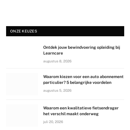
ONZE KEUZES
Ontdek jouw bewindvoering opleiding bij
Learncare
augustus 8, 2026
Waarom kiezen voor een auto abonnement
particulier? 5 belangrijke voordelen
augustus 5, 2026
Waarom een kwalitatieve fietsendrager
het verschil maakt onderweg
juli 20, 2026