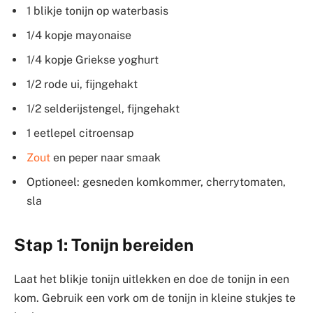
1 blikje tonijn op waterbasis
1/4 kopje mayonaise
1/4 kopje Griekse yoghurt
1/2 rode ui, fijngehakt
1/2 selderijstengel, fijngehakt
1 eetlepel citroensap
Zout
en peper naar smaak
Optioneel: gesneden komkommer, cherrytomaten,
sla
Stap 1: Tonijn bereiden
Laat het blikje tonijn uitlekken en doe de tonijn in een
kom. Gebruik een vork om de tonijn in kleine stukjes te