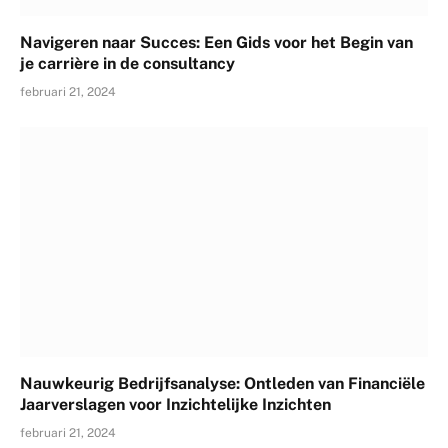
Navigeren naar Succes: Een Gids voor het Begin van
je carrière in de consultancy
februari 21, 2024
Nauwkeurig Bedrijfsanalyse: Ontleden van Financiële
Jaarverslagen voor Inzichtelijke Inzichten
februari 21, 2024