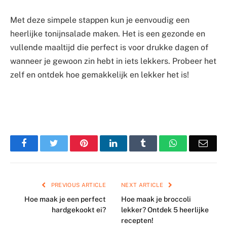
Met deze simpele stappen kun je eenvoudig een
heerlijke tonijnsalade maken. Het is een gezonde en
vullende maaltijd die perfect is voor drukke dagen of
wanneer je gewoon zin hebt in iets lekkers. Probeer het
zelf en ontdek hoe gemakkelijk en lekker het is!
Facebook
Twitter
Pinterest
LinkedIn
Tumblr
WhatsApp
Emai
PREVIOUS ARTICLE
NEXT ARTICLE
Hoe maak je een perfect
Hoe maak je broccoli
hardgekookt ei?
lekker? Ontdek 5 heerlijke
recepten!