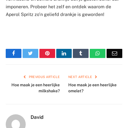
imponeren. Probeer het zelf en ontdek waarom de
Aperol Spritz zo’n geliefd drankje is geworden!
Facebook
Twitter
Pinterest
LinkedIn
Tumblr
WhatsApp
Emai
PREVIOUS ARTICLE
NEXT ARTICLE
Hoe maak je een heerlijke
Hoe maak je een heerlijke
milkshake?
omelet?
David