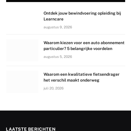
Ontdek jouw bewindvoering opleiding bij
Learncare
augustus 9, 2026
Waarom kiezen voor een auto abonnement
particulier? 5 belangrijke voordelen
augustus 5, 2026
Waarom een kwalitatieve fietsendrager
het verschil maakt onderweg
juli 20, 2026
LAATSTE BERICHTEN