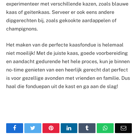
experimenteer met verschillende kazen, zoals blauwe
kaas of geitenkaas. Serveer er ook eens andere
dipgerechten bij, zoals gekookte aardappelen of
champignons.
Het maken van de perfecte kaasfondue is helemaal
niet moeilijk! Met de juiste kaas, goede voorbereiding
en aandacht gedurende het hele proces, kun je binnen
no-time genieten van een heerlijk gerecht dat perfect
is voor gezellige avonden met vrienden en familie. Dus
haal die fonduepan uit de kast en ga aan de slag!
Facebook
Twitter
Pinterest
LinkedIn
Tumblr
WhatsApp
Emai