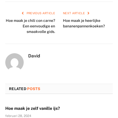
PREVIOUS ARTICLE
NEXT ARTICLE
Hoe maak je chili con carne?
Hoe maak je heerlijke
Een eenvoudige en
bananenpannenkoeken?
smaakvolle gids.
David
RELATED
POSTS
Hoe maak je zelf vanille ijs?
februari 28, 2024