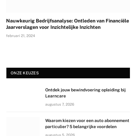
Nauwkeurig Bedrijfsanalyse: Ontleden van Financiële
Jaarverslagen voor Inzichtelijke Inzichten
februari 21, 2024
ONZE KEUZES
Ontdek jouw bewindvoering opleiding bij
Learncare
augustus 7, 2026
Waarom kiezen voor een auto abonnement
particulier? 5 belangrijke voordelen
augustus 5, 2026