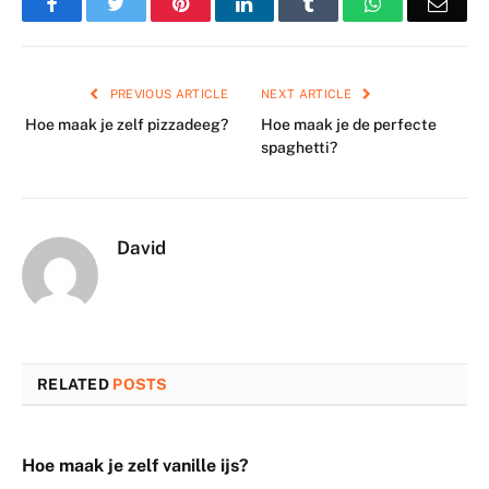
Facebook
Twitter
Pinterest
LinkedIn
Tumblr
WhatsApp
Emai
PREVIOUS ARTICLE
NEXT ARTICLE
Hoe maak je zelf pizzadeeg?
Hoe maak je de perfecte
spaghetti?
David
RELATED
POSTS
Hoe maak je zelf vanille ijs?