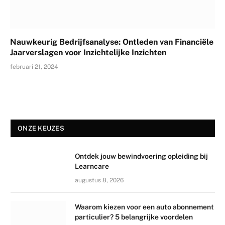
Nauwkeurig Bedrijfsanalyse: Ontleden van Financiële
Jaarverslagen voor Inzichtelijke Inzichten
februari 21, 2024
ONZE KEUZES
Ontdek jouw bewindvoering opleiding bij
Learncare
augustus 8, 2026
Waarom kiezen voor een auto abonnement
particulier? 5 belangrijke voordelen