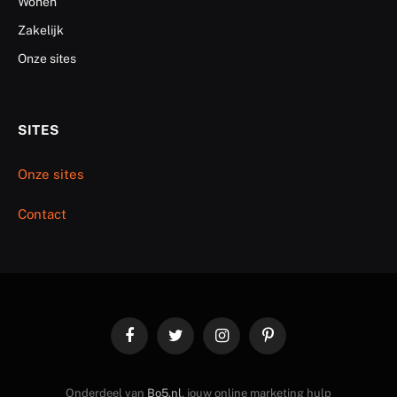
Wonen
Zakelijk
Onze sites
SITES
Onze sites
Contact
Facebook
Twitter
Instagram
Pinterest
Onderdeel van
Bo5.nl
, jouw online marketing hulp