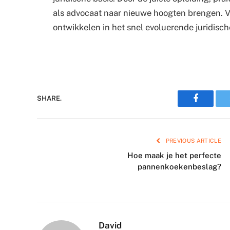
als advocaat naar nieuwe hoogten brengen. Ver
ontwikkelen in het snel evoluerende juridisc
Faceboo
SHARE.
PREVIOUS ARTICLE
Hoe maak je het perfecte
pannenkoekenbeslag?
David