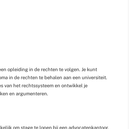
en opleiding in de rechten te volgen. Je kunt
ma in de rechten te behalen aan een universiteit.
pes van het rechtssysteem en ontwikkel je
enken en argumenteren.
ikelijk om stage te lopen bij een advocatenkantoor.