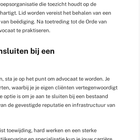
oepsorganisatie die toezicht houdt op de
artigt. Lid worden vereist het behalen van een
van beëdiging. Na toetreding tot de Orde van
ocaat te praktiseren.
nsluiten bij een
, sta je op het punt om advocaat te worden. Je
rten, waarbij je je eigen cliënten vertegenwoordigt
 optie is om je aan te sluiten bij een bestaand
van de gevestigde reputatie en infrastructuur van
st toewijding, hard werken en een sterke
tijkervaring en specialisatie kun je jouw carrière