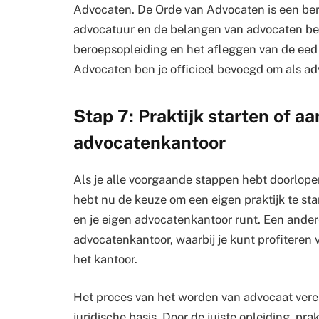
Advocaten. De Orde van Advocaten is een ber
advocatuur en de belangen van advocaten beh
beroepsopleiding en het afleggen van de eed 
Advocaten ben je officieel bevoegd om als adv
Stap 7: Praktijk starten of aa
advocatenkantoor
Als je alle voorgaande stappen hebt doorlopen
hebt nu de keuze om een eigen praktijk te sta
en je eigen advocatenkantoor runt. Een andere
advocatenkantoor, waarbij je kunt profiteren 
het kantoor.
Het proces van het worden van advocaat verei
juridische basis. Door de juiste opleiding, prak