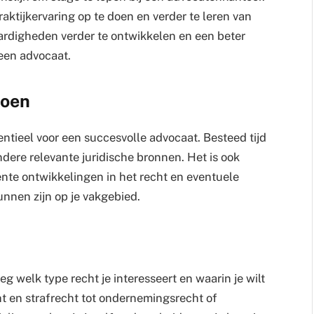
raktijkervaring op te doen en verder te leren van
aardigheden verder te ontwikkelen en een beter
 een advocaat.
doen
entieel voor een succesvolle advocaat. Besteed tijd
ndere relevante juridische bronnen. Het is ook
ente ontwikkelingen in het recht en eventuele
unnen zijn op je vakgebied.
g welk type recht je interesseert en waarin je wilt
cht en strafrecht tot ondernemingsrecht of