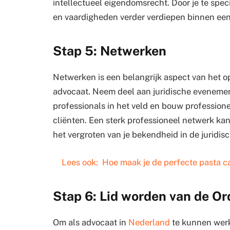
intellectueel eigendomsrecht. Door je te speci
en vaardigheden verder verdiepen binnen een
Stap 5: Netwerken
Netwerken is een belangrijk aspect van het o
advocaat. Neem deel aan juridische evenemen
professionals in het veld en bouw profession
cliënten. Een sterk professioneel netwerk kan
het vergroten van je bekendheid in de juridis
Lees ook:
Hoe maak je de perfecte pasta c
Stap 6: Lid worden van de O
Om als advocaat in
Nederland
te kunnen werk