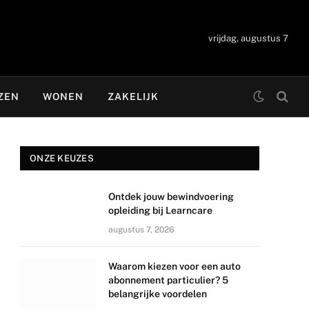
vrijdag, augustus 7
ZEN
WONEN
ZAKELIJK
ONZE KEUZES
Ontdek jouw bewindvoering
opleiding bij Learncare
augustus 7, 2026
Waarom kiezen voor een auto
abonnement particulier? 5
belangrijke voordelen