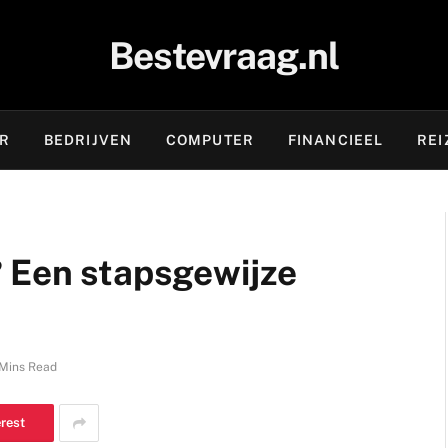
Bestevraag.nl
OR
BEDRIJVEN
COMPUTER
FINANCIEEL
REI
 Een stapsgewijze
Mins Read
erest