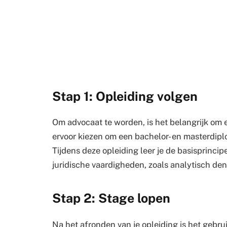
Stap 1: Opleiding volgen
Om advocaat te worden, is het belangrijk om e
ervoor kiezen om een bachelor- en masterdiplo
Tijdens deze opleiding leer je de basisprinci
juridische vaardigheden, zoals analytisch d
Stap 2: Stage lopen
Na het afronden van je opleiding is het gebru