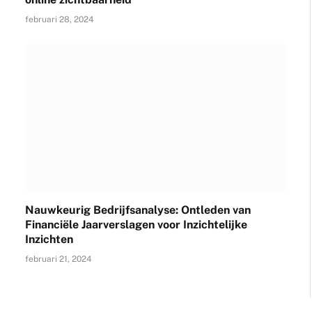
februari 28, 2024
Nauwkeurig Bedrijfsanalyse: Ontleden van
Financiële Jaarverslagen voor Inzichtelijke
Inzichten
februari 21, 2024