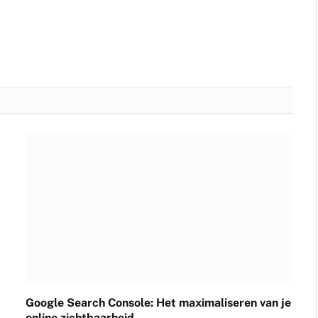
Google Search Console: Het maximaliseren van je
online zichtbaarheid