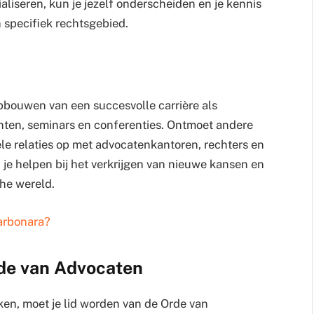
aliseren, kun je jezelf onderscheiden en je kennis
 specifiek rechtsgebied.
pbouwen van een succesvolle carrière als
ten, seminars en conferenties. Ontmoet andere
ele relaties op met advocatenkantoren, rechters en
 je helpen bij het verkrijgen van nieuwe kansen en
che wereld.
arbonara?
rde van Advocaten
en, moet je lid worden van de Orde van