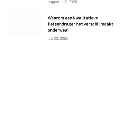
augustus 5, 2026
Waarom een kwalitatieve
fietsendrager het verschil maakt
onderweg
juli 20, 2026