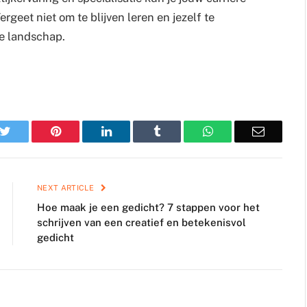
geet niet om te blijven leren en jezelf te
he landschap.
k
Twitter
Pinterest
LinkedIn
Tumblr
WhatsApp
Email
NEXT ARTICLE
Hoe maak je een gedicht? 7 stappen voor het
schrijven van een creatief en betekenisvol
gedicht