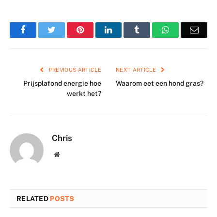
Facebook
Twitter
Pinterest
LinkedIn
Tumblr
WhatsApp
Emai
PREVIOUS ARTICLE
NEXT ARTICLE
Prijsplafond energie hoe
Waarom eet een hond gras?
werkt het?
Chris
Website
RELATED
POSTS