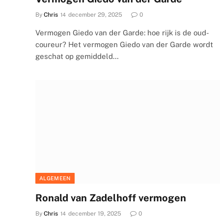
By
Chris
december 29, 2025
0
Vermogen Giedo van der Garde: hoe rijk is de oud-
coureur? Het vermogen Giedo van der Garde wordt
geschat op gemiddeld…
ALGEMEEN
Ronald van Zadelhoff vermogen
By
Chris
december 19, 2025
0