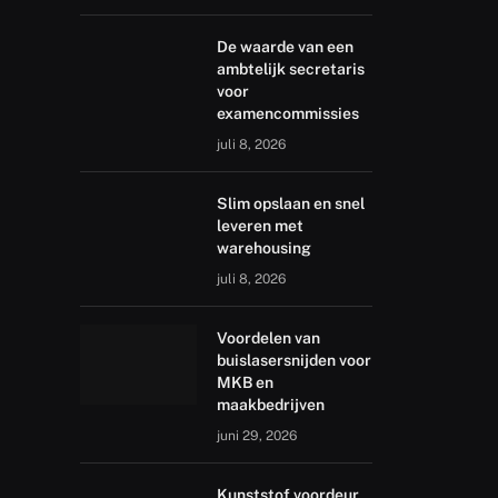
De waarde van een
ambtelijk secretaris
voor
examencommissies
juli 8, 2026
Slim opslaan en snel
leveren met
warehousing
juli 8, 2026
Voordelen van
buislasersnijden voor
MKB en
maakbedrijven
juni 29, 2026
Kunststof voordeur