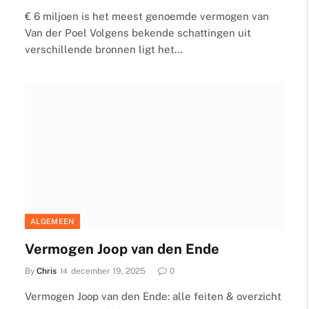
€ 6 miljoen is het meest genoemde vermogen van
Van der Poel Volgens bekende schattingen uit
verschillende bronnen ligt het…
ALGEMEEN
Vermogen Joop van den Ende
By
Chris
december 19, 2025
0
Vermogen Joop van den Ende: alle feiten & overzicht