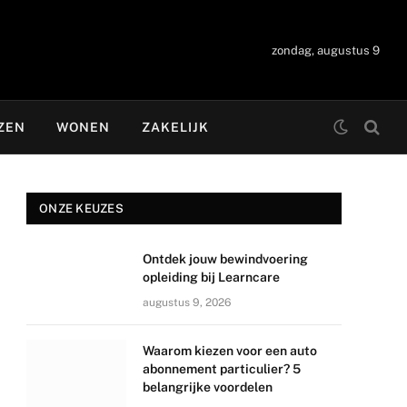
zondag, augustus 9
ZEN
WONEN
ZAKELIJK
ONZE KEUZES
Ontdek jouw bewindvoering
opleiding bij Learncare
augustus 9, 2026
Waarom kiezen voor een auto
abonnement particulier? 5
belangrijke voordelen