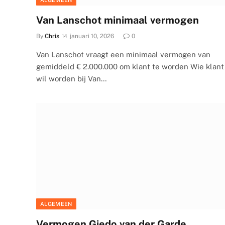
ALGEMEEN
Van Lanschot minimaal vermogen
By
Chris
januari 10, 2026
0
Van Lanschot vraagt een minimaal vermogen van
gemiddeld € 2.000.000 om klant te worden Wie klant
wil worden bij Van…
ALGEMEEN
Vermogen Giedo van der Garde