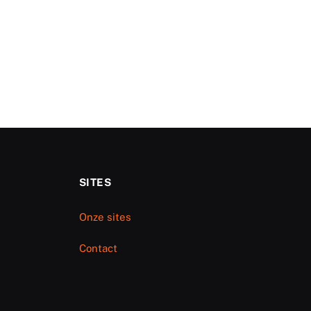
SITES
Onze sites
Contact