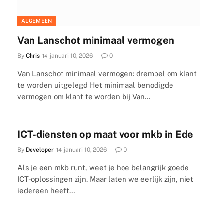
ALGEMEEN
Van Lanschot minimaal vermogen
By
Chris
januari 10, 2026
0
Van Lanschot minimaal vermogen: drempel om klant
te worden uitgelegd Het minimaal benodigde
vermogen om klant te worden bij Van…
ICT-diensten op maat voor mkb in Ede
By
Developer
januari 10, 2026
0
Als je een mkb runt, weet je hoe belangrijk goede
ICT-oplossingen zijn. Maar laten we eerlijk zijn, niet
iedereen heeft…