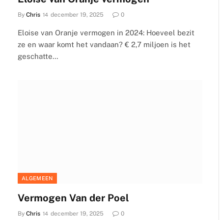
By
Chris
december 19, 2025
0
Eloise van Oranje vermogen in 2024: Hoeveel bezit
ze en waar komt het vandaan? € 2,7 miljoen is het
geschatte…
ALGEMEEN
Vermogen Van der Poel
By
Chris
december 19, 2025
0