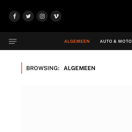
Facebook
Twitter
Instagram
Vimeo
ALGEMEEN
AUTO & MOT
BROWSING:
ALGEMEEN