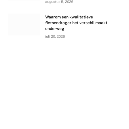
augustus 5, 2026
Waarom een kwalitatieve
fietsendrager het verschil maakt
onderweg
juli 20, 2026