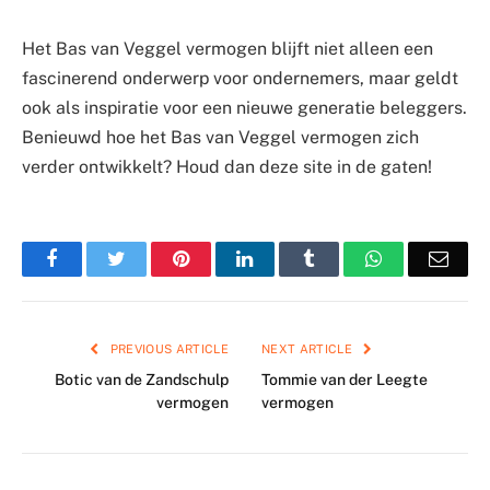
Het Bas van Veggel vermogen blijft niet alleen een
fascinerend onderwerp voor ondernemers, maar geldt
ook als inspiratie voor een nieuwe generatie beleggers.
Benieuwd hoe het Bas van Veggel vermogen zich
verder ontwikkelt? Houd dan deze site in de gaten!
Facebook
Twitter
Pinterest
LinkedIn
Tumblr
WhatsApp
Emai
PREVIOUS ARTICLE
NEXT ARTICLE
Botic van de Zandschulp
Tommie van der Leegte
vermogen
vermogen