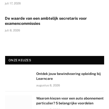
juli 17, 2026
De waarde van een ambtelijk secretaris voor
examencommissies
juli 8, 2026
ONZE KEUZES
Ontdek jouw bewindvoering opleiding bij
Learncare
augustus 8, 2026
Waarom kiezen voor een auto abonnement
particulier? 5 belangrijke voordelen