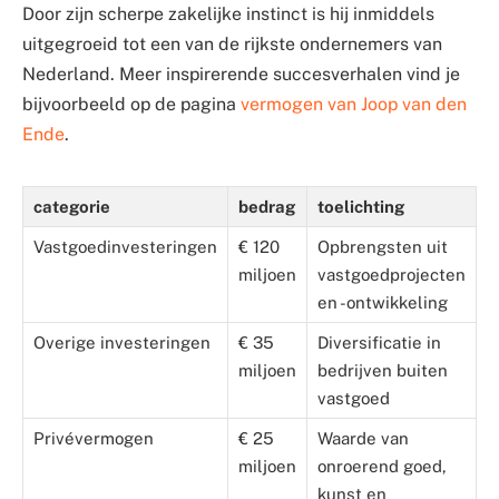
Door zijn scherpe zakelijke instinct is hij inmiddels
uitgegroeid tot een van de rijkste ondernemers van
Nederland. Meer inspirerende succesverhalen vind je
bijvoorbeeld op de pagina
vermogen van Joop van den
Ende
.
categorie
bedrag
toelichting
Vastgoedinvesteringen
€ 120
Opbrengsten uit
miljoen
vastgoedprojecten
en -ontwikkeling
Overige investeringen
€ 35
Diversificatie in
miljoen
bedrijven buiten
vastgoed
Privévermogen
€ 25
Waarde van
miljoen
onroerend goed,
kunst en