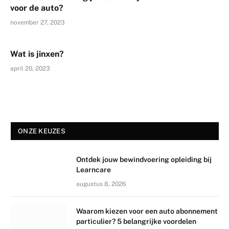
voor de auto?
november 27, 2023
Wat is jinxen?
april 20, 2023
ONZE KEUZES
Ontdek jouw bewindvoering opleiding bij
Learncare
augustus 8, 2026
Waarom kiezen voor een auto abonnement
particulier? 5 belangrijke voordelen