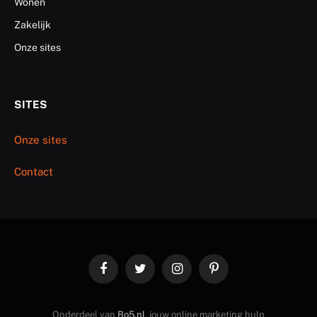
Wonen
Zakelijk
Onze sites
SITES
Onze sites
Contact
Facebook
Twitter
Instagram
Pinterest
Onderdeel van
Bo5.nl
, jouw online marketing hulp