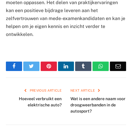
moeten oppassen. Het delen van praktijkervaringen
kan een positieve bijdrage leveren aan het
zelfvertrouwen van mede-examenkandidaten en kan je
helpen om je eigen kennis en inzicht verder te
ontwikkelen.
Facebook
Twitter
Pinterest
LinkedIn
Tumblr
WhatsApp
Emai
PREVIOUS ARTICLE
NEXT ARTICLE
Hoeveel verbruikt een
Wat is een andere naam voor
elektrische auto?
droogweerbanden in de
autosport?