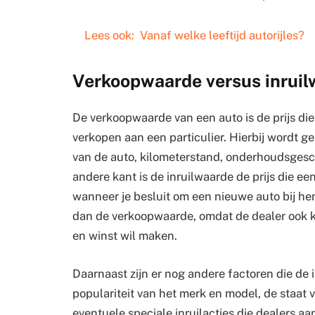
Lees ook:
Vanaf welke leeftijd autorijles?
Verkoopwaarde versus inrui
De verkoopwaarde van een auto is de prijs die j
verkopen aan een particulier. Hierbij wordt g
van de auto, kilometerstand, onderhoudsgesc
andere kant is de inruilwaarde de prijs die een
wanneer je besluit om een nieuwe auto bij hen
dan de verkoopwaarde, omdat de dealer ook k
en winst wil maken.
Daarnaast zijn er nog andere factoren die de 
populariteit van het merk en model, de staat 
eventuele speciale inruilacties die dealers aa