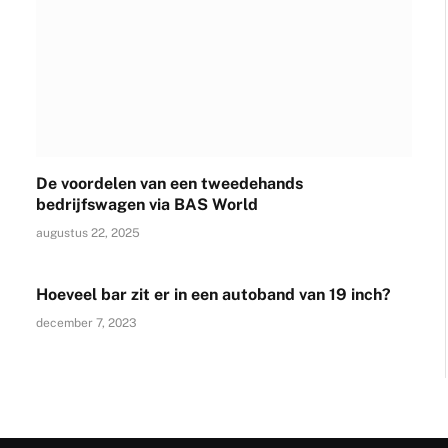
De voordelen van een tweedehands
bedrijfswagen via BAS World
augustus 22, 2025
Hoeveel bar zit er in een autoband van 19 inch?
december 7, 2023