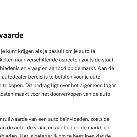
lwaarde
e kunt krijgen als je besluit om je auto te
ekeken naar verschillende aspecten zoals de staat
hiedenis en vraag en aanbod op de markt. Aan de
 autodealer bereid is te betalen voor je auto
 te kopen. Dit bedrag ligt over het algemeen lager
osten maakt voor het doorverkopen van de auto
inruilwaarde van een auto beïnvloeden, zoals de
van de auto, de vraag en aanbod op de markt, en
nbieden. Het is belangrijk om te begrijpen dat de