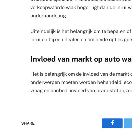
verkoopwaarde vaak hoger ligt dan de inruilwa
onderhandeling.
Uiteindelijk is het belangrijk om te bepalen of
inruilen bij een dealer, en om beide opties g
Invloed van markt op auto w
Het is belangrijk om de invloed van de markt 
onderwerpen moeten worden behandeld: eco
vraag en aanbod, invloed van brandstofprijze
Faceboo
SHARE.