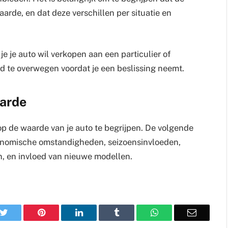
arde, en dat deze verschillen per situatie en
 je je auto wil verkopen aan een particulier of
oed te overwegen voordat je een beslissing neemt.
aarde
op de waarde van je auto te begrijpen. De volgende
nomische omstandigheden, seizoensinvloeden,
n, en invloed van nieuwe modellen.
k
Twitter
Pinterest
LinkedIn
Tumblr
WhatsApp
Email