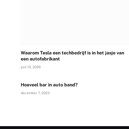
Waarom Tesla een techbedrijf is in het jasje van
een autofabrikant
juni 10, 2026
Hoeveel bar in auto band?
december 7, 2023