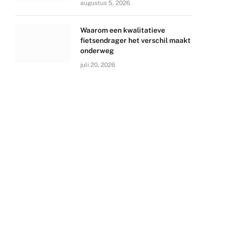
augustus 5, 2026
Waarom een kwalitatieve
fietsendrager het verschil maakt
onderweg
juli 20, 2026