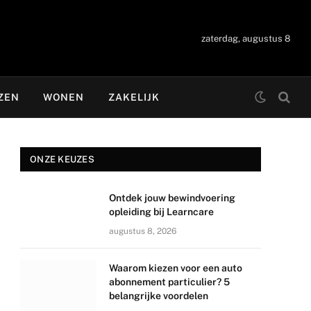
zaterdag, augustus 8
ZEN
WONEN
ZAKELIJK
ONZE KEUZES
Ontdek jouw bewindvoering
opleiding bij Learncare
augustus 8, 2026
Waarom kiezen voor een auto
abonnement particulier? 5
belangrijke voordelen