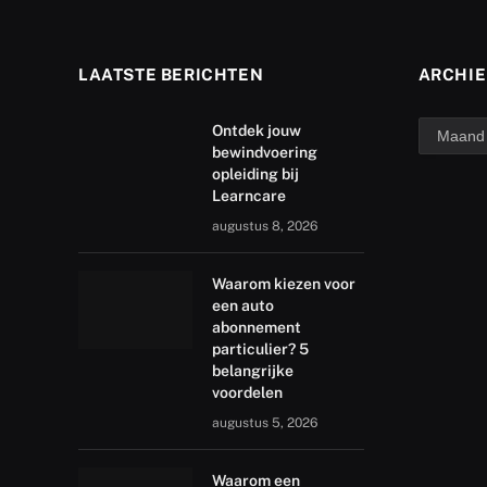
LAATSTE BERICHTEN
ARCHIE
archief
Ontdek jouw
bewindvoering
opleiding bij
Learncare
augustus 8, 2026
Waarom kiezen voor
een auto
abonnement
particulier? 5
belangrijke
voordelen
augustus 5, 2026
Waarom een