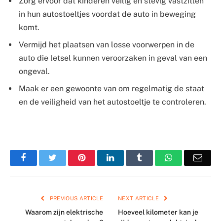
Zorg ervoor dat kinderen veilig en stevig vastzitten
in hun autostoeltjes voordat de auto in beweging
komt.
Vermijd het plaatsen van losse voorwerpen in de
auto die letsel kunnen veroorzaken in geval van een
ongeval.
Maak er een gewoonte van om regelmatig de staat
en de veiligheid van het autostoeltje te controleren.
Facebook
Twitter
Pinterest
LinkedIn
Tumblr
WhatsApp
Emai
PREVIOUS ARTICLE
NEXT ARTICLE
Waarom zijn elektrische
Hoeveel kilometer kan je