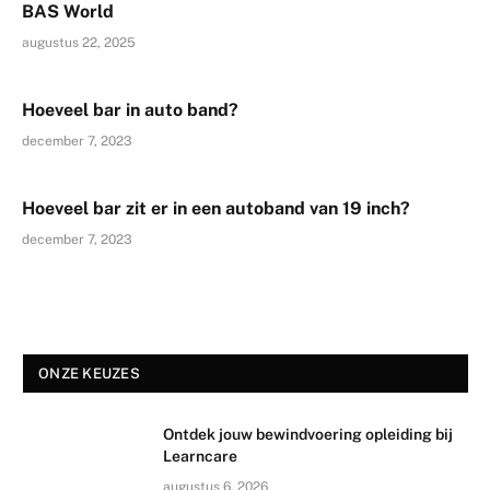
BAS World
augustus 22, 2025
Hoeveel bar in auto band?
december 7, 2023
Hoeveel bar zit er in een autoband van 19 inch?
december 7, 2023
ONZE KEUZES
Ontdek jouw bewindvoering opleiding bij
Learncare
augustus 6, 2026