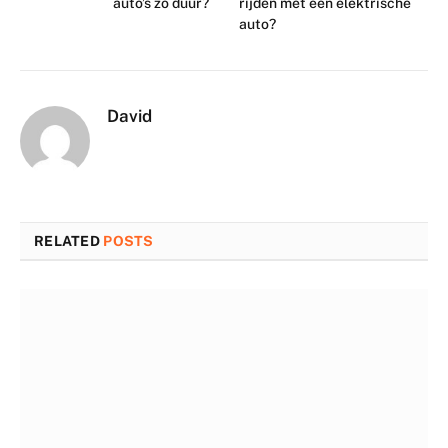
auto’s zo duur?
rijden met een elektrische
auto?
David
RELATED
POSTS